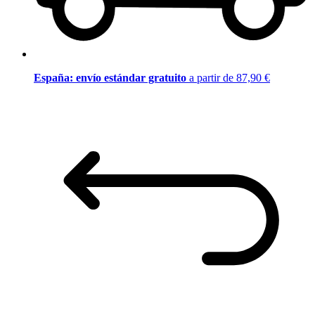
España: envío estándar gratuito
a partir de 87,90 €