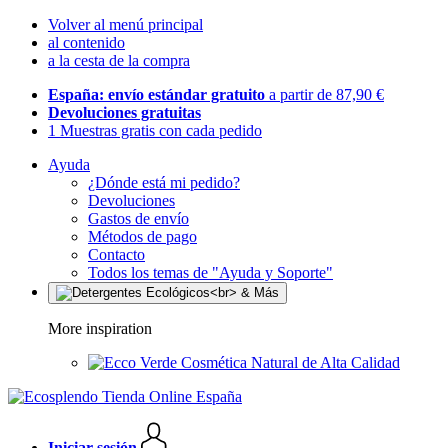
Volver al menú principal
al contenido
a la cesta de la compra
España: envío estándar gratuito
a partir de 87,90 €
Devoluciones gratuitas
1 Muestras gratis con cada pedido
Ayuda
¿Dónde está mi pedido?
Devoluciones
Gastos de envío
Métodos de pago
Contacto
Todos los temas de "Ayuda y Soporte"
More inspiration
Cosmética Natural de Alta Calidad
Iniciar sesión