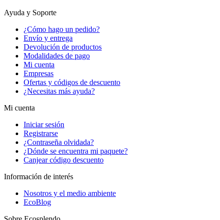
Ayuda y Soporte
¿Cómo hago un pedido?
Envío y entrega
Devolución de productos
Modalidades de pago
Mi cuenta
Empresas
Ofertas y códigos de descuento
¿Necesitas más ayuda?
Mi cuenta
Iniciar sesión
Registrarse
¿Contraseña olvidada?
¿Dónde se encuentra mi paquete?
Canjear código descuento
Información de interés
Nosotros y el medio ambiente
EcoBlog
Sobre Ecosplendo