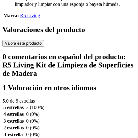
limpiador y limpiar con una esponja o bayeta húmeda.
Marca:
R5 Living
Valoraciones del producto
Valora este producto
0 comentarios en español del producto:
R5 Living Kit de Limpieza de Superficies
de Madera
1 Valoración en otros idiomas
5,0
de 5 estrellas
5 estrellas
3
(100%)
4 estrellas
0
(0%)
3 estrellas
0
(0%)
2 estrellas
0
(0%)
1 estrella
0
(0%)