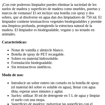
¡Con este poderoso limpiador puedes eliminar la suciedad de los
suelos de madera y superficies de madera como muebles, puertas y
marcos de ventanas! El set incluye una botella con spray y dos
sobres, que al disolverse en agua dan dos limpiadores de 750 ml. El
limpiador contiene tensioactivos vegetales biodegradables y permite
una limpieza profunda, protegiendo la estructura natural de la
madera. El limpiador es biodegradable, vegano y no testado en
animales.
Características:
Notas de vainilla y almizcle blanco.
Botella de spray de PET recargable.
Sobres en material hidrosoluble.
Formulación biodegradable.
Sin tensioactivos sintéticos.
Modo de uso:
Introducir un sobre entero sin cortarlo en la botella de spray
(el material del sobre es soluble en agua), llenar con agua
tibia, esperar unos minutos y agitar.
Suelos:
utilizar 30 ml de detergente en 5 L de agua y limpiar
el suelo con una mopa.
Superficies de madera:
pulverizar las superficies con el