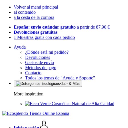
Volver al menú principal
al contenido
a la cesta de la compra
España: envío estándar gratuito
a partir de 87,90 €
Devoluciones gratuitas
1 Muestras gratis con cada pedido
Ayuda
¿Dónde está mi pedido?
Devoluciones
Gastos de envío
Métodos de pago
Contacto
Todos los temas de "Ayuda y Soporte"
More inspiration
Cosmética Natural de Alta Calidad
Iniciar sesión