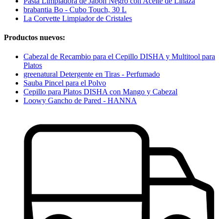
Pasta Limpiadora de Jabón Negro con Aceite de Linaza
brabantia Bo - Cubo Touch, 30 L
La Corvette Limpiador de Cristales
Productos nuevos:
Cabezal de Recambio para el Cepillo DISHA y Multitool para
Platos
greenatural Detergente en Tiras - Perfumado
Sauba Pincel para el Polvo
Cepillo para Platos DISHA con Mango y Cabezal
Loowy Gancho de Pared - HANNA