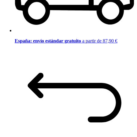
España: envío estándar gratuito
a partir de 87,90 €