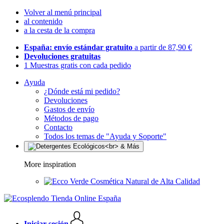
Volver al menú principal
al contenido
a la cesta de la compra
España: envío estándar gratuito
a partir de 87,90 €
Devoluciones gratuitas
1 Muestras gratis con cada pedido
Ayuda
¿Dónde está mi pedido?
Devoluciones
Gastos de envío
Métodos de pago
Contacto
Todos los temas de "Ayuda y Soporte"
More inspiration
Cosmética Natural de Alta Calidad
Iniciar sesión