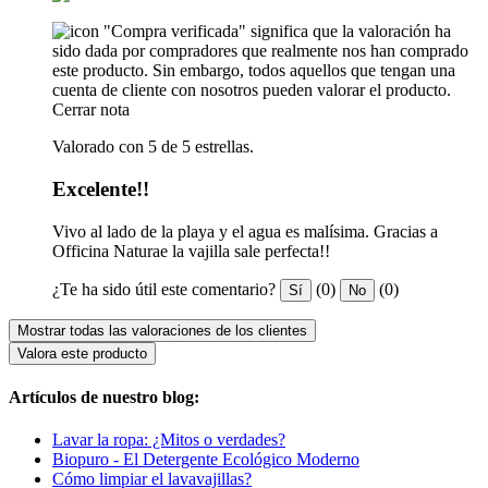
"Compra verificada" significa que la valoración ha
sido dada por compradores que realmente nos han comprado
este producto. Sin embargo, todos aquellos que tengan una
cuenta de cliente con nosotros pueden valorar el producto.
Cerrar nota
Valorado con 5 de 5 estrellas.
Excelente!!
Vivo al lado de la playa y el agua es malísima. Gracias a
Officina Naturae la vajilla sale perfecta!!
¿Te ha sido útil este comentario?
(0)
(0)
Sí
No
Mostrar todas las valoraciones de los clientes
Valora este producto
Artículos de nuestro blog:
Lavar la ropa: ¿Mitos o verdades?
Biopuro - El Detergente Ecológico Moderno
Cómo limpiar el lavavajillas?