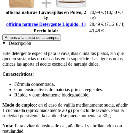
officina naturae Lavavajillas en Polvo, 2
20,99 €
(10,50 € /
kg
kg)
officina naturae Detergente Líquido, 4 l
28,49 €
(7,12 € / l)
Precio total:
49,48 €
Ambas a la cesta de la compra
Descripción
Este detergente especial para lavavajillas cuida tus platos, sin que
queden sustancias no deseadas en la superficie. Las ligeras notas
cítricas las aporta el aceite esencial de naranja dulce.
Características:
Fórmula concentrada.
Con tensioactivos de materias primas vegetales.
Rápida y completamente biodegradable.
Modo de empleo:
en el caso de vajilla medianamente sucia, añadir
1 cucharada (aproximadamente 20 g) por ciclo de lavado. Para la
suciedad persistente, la cantidad se puede aumentar a 30 g.
Nota:
Para evitar depósitos de cal, añadir sal y abrillantador con
regularidad.