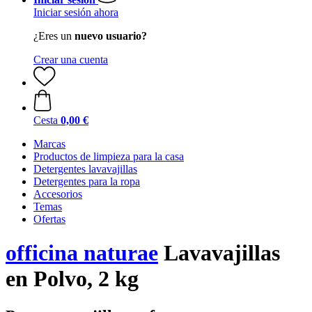
Iniciar sesión ahora
¿Eres un
nuevo usuario?
Crear una cuenta
Cesta
0,00 €
Marcas
Productos de limpieza para la casa
Detergentes lavavajillas
Detergentes para la ropa
Accesorios
Temas
Ofertas
officina naturae
Lavavajillas
en Polvo, 2 kg