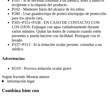
P101 - Si se necesita consultar a un médico, tener a mano el
recipiente o la etiqueta del producto.
P102 - Mantener fuera del alcance de los niños.
P280 - Usar guantes/ropa de protección/equipo de protección
para los ojos/la cara.
P305+P351+P338 - EN CASO DE CONTACTO CON
LOS OJOS: Enjuagar con agua cuidadosamente durante
varios minutos. Quitar las lentes de contacto cuando estén
presentes y pueda hacerse con facilidad. Proseguir con el
lavado.
P337+P313 - Si la irritación ocular persiste, consultar a un
médico.
Advertencias:
H319 - Provoca irritación ocular grave
Seguir leyendo
Mostrar menos
Información legal
Combina bien con