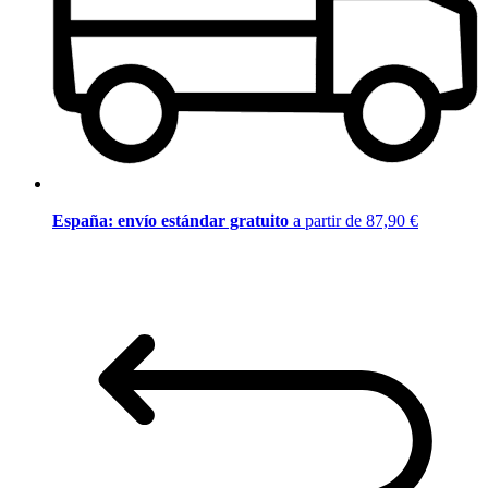
España: envío estándar gratuito
a partir de 87,90 €