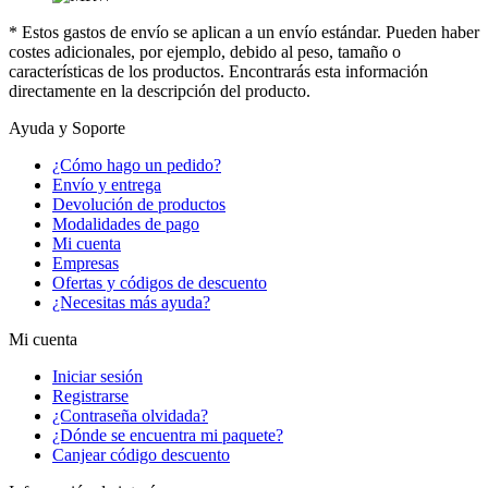
* Estos gastos de envío se aplican a un envío estándar. Pueden haber
costes adicionales, por ejemplo, debido al peso, tamaño o
características de los productos. Encontrarás esta información
directamente en la descripción del producto.
Ayuda y Soporte
¿Cómo hago un pedido?
Envío y entrega
Devolución de productos
Modalidades de pago
Mi cuenta
Empresas
Ofertas y códigos de descuento
¿Necesitas más ayuda?
Mi cuenta
Iniciar sesión
Registrarse
¿Contraseña olvidada?
¿Dónde se encuentra mi paquete?
Canjear código descuento