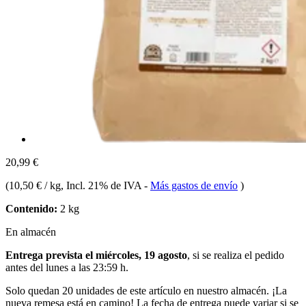
20,99 €
(
10,50 € / kg
, Incl. 21% de IVA
-
Más gastos de envío
)
Contenido:
2 kg
En almacén
Entrega prevista el miércoles, 19 agosto
, si se realiza el pedido
antes del
lunes a las 23:59 h
.
Solo quedan 20 unidades de este artículo en nuestro almacén. ¡La
nueva remesa está en camino! La fecha de entrega puede variar si se