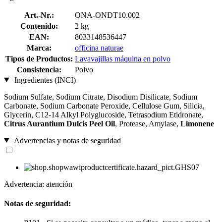
Art.-Nr.:
ONA-ONDT10.002
Contenido:
2 kg
EAN:
8033148536447
Marca:
officina naturae
Tipos de Productos:
Lavavajillas máquina en polvo
Consistencia:
Polvo
Ingredientes (INCI)
Sodium Sulfate, Sodium Citrate, Disodium Disilicate, Sodium
Carbonate, Sodium Carbonate Peroxide, Cellulose Gum, Silicia,
Glycerin, C12-14 Alkyl Polyglucoside, Tetrasodium Etidronate,
Citrus Aurantium Dulcis Peel Oil
, Protease, Amylase,
Limonene
Advertencias y notas de seguridad
Advertencia: atención
Notas de seguridad: