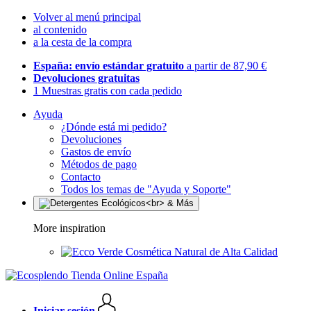
Volver al menú principal
al contenido
a la cesta de la compra
España: envío estándar gratuito
a partir de 87,90 €
Devoluciones gratuitas
1 Muestras gratis con cada pedido
Ayuda
¿Dónde está mi pedido?
Devoluciones
Gastos de envío
Métodos de pago
Contacto
Todos los temas de "Ayuda y Soporte"
More inspiration
Cosmética Natural de Alta Calidad
Iniciar sesión