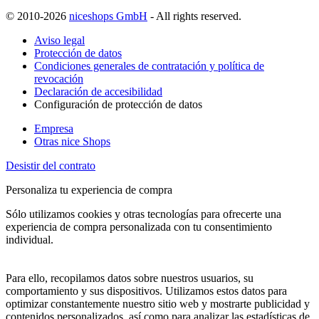
© 2010-2026
niceshops GmbH
- All rights reserved.
Aviso legal
Protección de datos
Condiciones generales de contratación y política de
revocación
Declaración de accesibilidad
Configuración de protección de datos
Empresa
Otras nice Shops
Desistir del contrato
Personaliza tu experiencia de compra
Sólo utilizamos cookies y otras tecnologías para ofrecerte una
experiencia de compra personalizada con tu consentimiento
individual.
Para ello, recopilamos datos sobre nuestros usuarios, su
comportamiento y sus dispositivos. Utilizamos estos datos para
optimizar constantemente nuestro sitio web y mostrarte publicidad y
contenidos personalizados, así como para analizar las estadísticas de