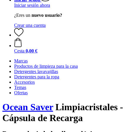
Iniciar sesión ahora
¿Eres un
nuevo usuario?
Crear una cuenta
Cesta
0,00 €
Marcas
Productos de limpieza para la casa
Detergentes lavavajillas
Detergentes para la ropa
Accesorios
Temas
Ofertas
Ocean Saver
Limpiacristales -
Cápsula de Recarga