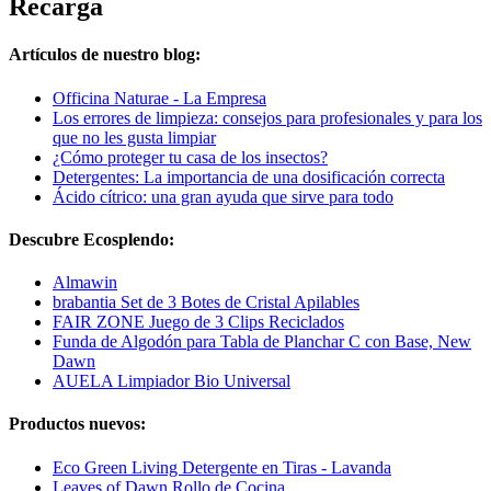
Recarga
Artículos de nuestro blog:
Officina Naturae - La Empresa
Los errores de limpieza: consejos para profesionales y para los
que no les gusta limpiar
¿Cómo proteger tu casa de los insectos?
Detergentes: La importancia de una dosificación correcta
Ácido cítrico: una gran ayuda que sirve para todo
Descubre Ecosplendo:
Almawin
brabantia Set de 3 Botes de Cristal Apilables
FAIR ZONE Juego de 3 Clips Reciclados
Funda de Algodón para Tabla de Planchar C con Base, New
Dawn
AUELA Limpiador Bio Universal
Productos nuevos:
Eco Green Living Detergente en Tiras - Lavanda
Leaves of Dawn Rollo de Cocina