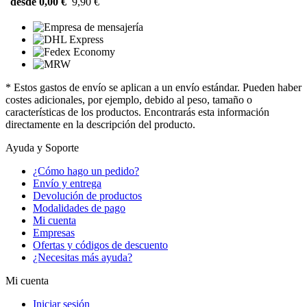
desde 0,00 €
9,90 €
* Estos gastos de envío se aplican a un envío estándar. Pueden haber
costes adicionales, por ejemplo, debido al peso, tamaño o
características de los productos. Encontrarás esta información
directamente en la descripción del producto.
Ayuda y Soporte
¿Cómo hago un pedido?
Envío y entrega
Devolución de productos
Modalidades de pago
Mi cuenta
Empresas
Ofertas y códigos de descuento
¿Necesitas más ayuda?
Mi cuenta
Iniciar sesión