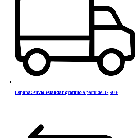
España: envío estándar gratuito
a partir de 87,90 €