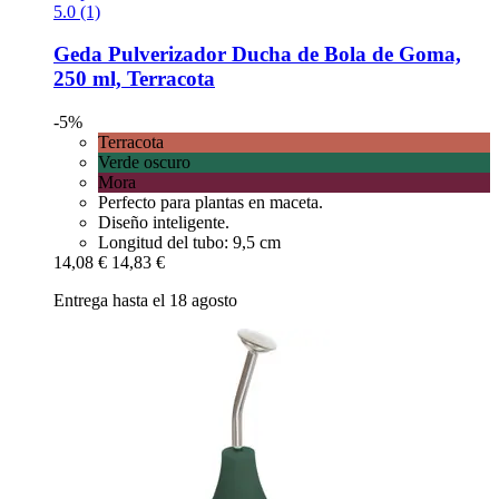
5.0 (1)
Geda
Pulverizador Ducha de Bola de Goma,
250 ml, Terracota
-5%
Terracota
Verde oscuro
Mora
Perfecto para plantas en maceta.
Diseño inteligente.
Longitud del tubo: 9,5 cm
14,08 €
14,83 €
Entrega hasta el 18 agosto