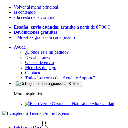
Volver al menú principal
al contenido
a la cesta de la compra
España: envío estándar gratuito
a partir de 87,90 €
Devoluciones gratuitas
1 Muestras gratis con cada pedido
Ayuda
¿Dónde está mi pedido?
Devoluciones
Gastos de envío
Métodos de pago
Contacto
Todos los temas de "Ayuda y Soporte"
More inspiration
Cosmética Natural de Alta Calidad
Iniciar sesión