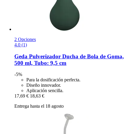
2 Opciones
4.0 (1)
Geda
Pulverizador Ducha de Bola de Goma,
500 ml, Tubo: 9,5 cm
-5%
Para la dosificación perfecta.
Diseño innovador.
Aplicación sencilla.
17,69 €
18,63 €
Entrega hasta el 18 agosto