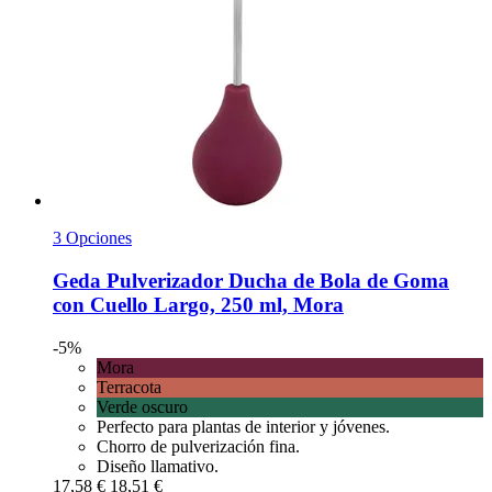
3 Opciones
Geda
Pulverizador Ducha de Bola de Goma
con Cuello Largo, 250 ml, Mora
-5%
Mora
Terracota
Verde oscuro
Perfecto para plantas de interior y jóvenes.
Chorro de pulverización fina.
Diseño llamativo.
17,58 €
18,51 €