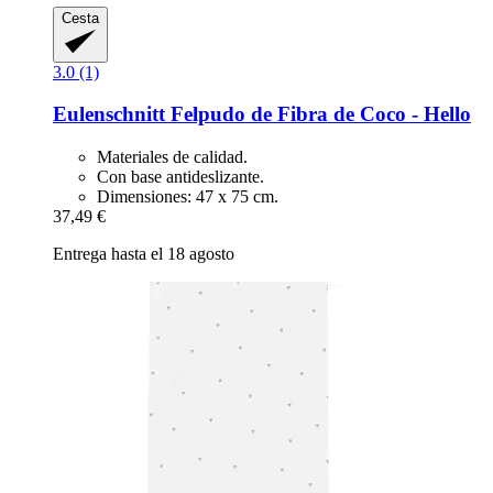
Cesta
3.0 (1)
Eulenschnitt
Felpudo de Fibra de Coco -​ Hello
Materiales de calidad.
Con base antideslizante.
Dimensiones: 47 x 75 cm.
37,49 €
Entrega hasta el 18 agosto