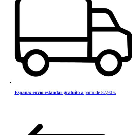
España: envío estándar gratuito
a partir de 87,90 €