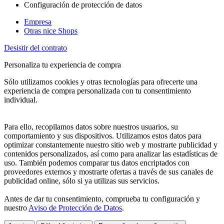
Configuración de protección de datos
Empresa
Otras nice Shops
Desistir del contrato
Personaliza tu experiencia de compra
Sólo utilizamos cookies y otras tecnologías para ofrecerte una
experiencia de compra personalizada con tu consentimiento
individual.
Para ello, recopilamos datos sobre nuestros usuarios, su
comportamiento y sus dispositivos. Utilizamos estos datos para
optimizar constantemente nuestro sitio web y mostrarte publicidad y
contenidos personalizados, así como para analizar las estadísticas de
uso. También podemos comparar tus datos encriptados con
proveedores externos y mostrarte ofertas a través de sus canales de
publicidad online, sólo si ya utilizas sus servicios.
Antes de dar tu consentimiento, comprueba tu configuración y
nuestro
Aviso de Protección de Datos
.