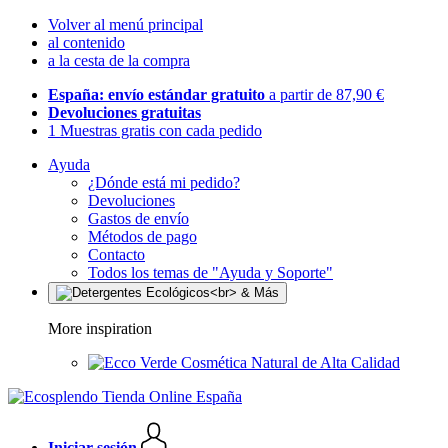
Volver al menú principal
al contenido
a la cesta de la compra
España: envío estándar gratuito
a partir de 87,90 €
Devoluciones gratuitas
1 Muestras gratis con cada pedido
Ayuda
¿Dónde está mi pedido?
Devoluciones
Gastos de envío
Métodos de pago
Contacto
Todos los temas de "Ayuda y Soporte"
More inspiration
Cosmética Natural de Alta Calidad
Iniciar sesión