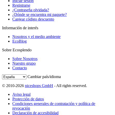
Iniciar sesión
Registrarse
¿Contraseña olvidada?
¿Dónde se encuentra mi paquete?
Canjear código descuento
Información de interés
Nosotros y el medio ambiente
EcoBlog
Sobre Ecosplendo
Sobre Nosotros
Nuestro grupo
Contacto
Cambiar país/idioma
© 2010-2026
niceshops GmbH
- All rights reserved.
Aviso legal
Protección de datos
Condiciones generales de contratación y política de
revocación
Declaración de accesibilidad