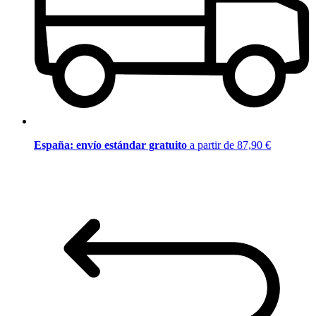
España: envío estándar gratuito
a partir de 87,90 €