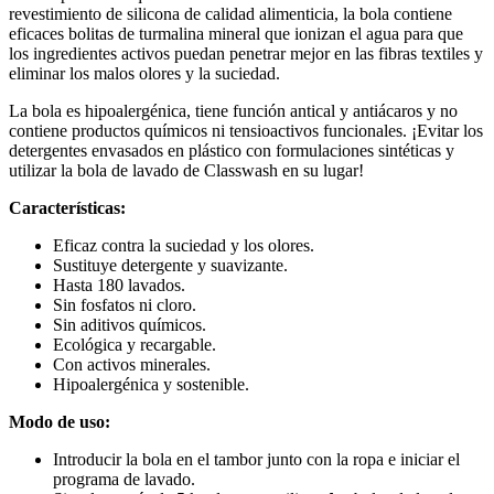
revestimiento de silicona de calidad alimenticia, la bola contiene
eficaces bolitas de turmalina mineral que ionizan el agua para que
los ingredientes activos puedan penetrar mejor en las fibras textiles y
eliminar los malos olores y la suciedad.
La bola es hipoalergénica, tiene función antical y antiácaros y no
contiene productos químicos ni tensioactivos funcionales. ¡Evitar los
detergentes envasados ​​en plástico con formulaciones sintéticas y
utilizar la bola de lavado de Classwash en su lugar!
Características:
Eficaz contra la suciedad y los olores.
Sustituye detergente y suavizante.
Hasta 180 lavados.
Sin fosfatos ni cloro.
Sin aditivos químicos.
Ecológica y recargable.
Con activos minerales.
Hipoalergénica y sostenible.
Modo de uso:
Introducir la bola en el tambor junto con la ropa e iniciar el
programa de lavado.