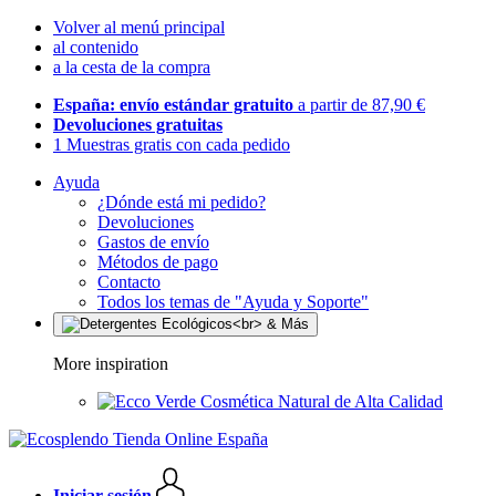
Volver al menú principal
al contenido
a la cesta de la compra
España: envío estándar gratuito
a partir de 87,90 €
Devoluciones gratuitas
1 Muestras gratis con cada pedido
Ayuda
¿Dónde está mi pedido?
Devoluciones
Gastos de envío
Métodos de pago
Contacto
Todos los temas de "Ayuda y Soporte"
More inspiration
Cosmética Natural de Alta Calidad
Iniciar sesión