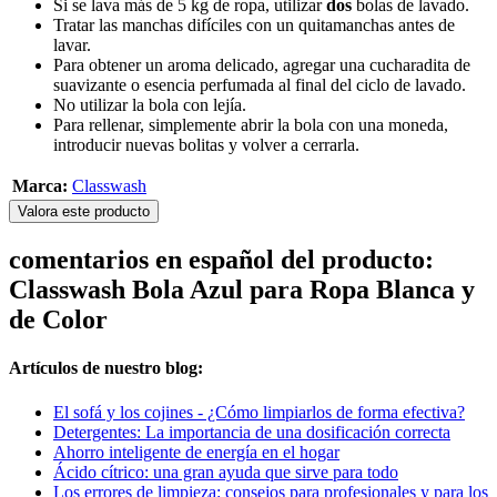
Si se lava más de 5 kg de ropa, utilizar
dos
bolas de lavado.
Tratar las manchas difíciles con un quitamanchas antes de
lavar.
Para obtener un aroma delicado, agregar una cucharadita de
suavizante o esencia perfumada al final del ciclo de lavado.
No utilizar la bola con lejía.
Para rellenar, simplemente abrir la bola con una moneda,
introducir nuevas bolitas y volver a cerrarla.
Marca:
Classwash
Valora este producto
comentarios en español del producto:
Classwash Bola Azul para Ropa Blanca y
de Color
Artículos de nuestro blog:
El sofá y los cojines - ¿Cómo limpiarlos de forma efectiva?
Detergentes: La importancia de una dosificación correcta
Ahorro inteligente de energía en el hogar
Ácido cítrico: una gran ayuda que sirve para todo
Los errores de limpieza: consejos para profesionales y para los