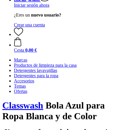
Iniciar sesión ahora
¿Eres un
nuevo usuario?
Crear una cuenta
Cesta
0,00 €
Marcas
Productos de limpieza para la casa
Detergentes lavavajillas
Detergentes para la ropa
Accesorios
Temas
Ofertas
Classwash
Bola Azul para
Ropa Blanca y de Color