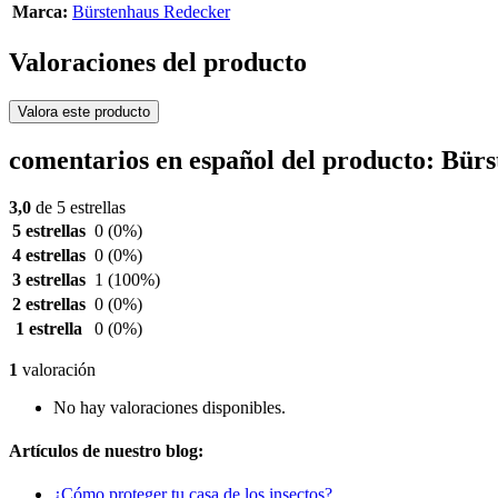
Marca:
Bürstenhaus Redecker
Valoraciones del producto
Valora este producto
comentarios en español del producto: Bürs
3,0
de 5 estrellas
5 estrellas
0
(0%)
4 estrellas
0
(0%)
3 estrellas
1
(100%)
2 estrellas
0
(0%)
1 estrella
0
(0%)
1
valoración
No hay valoraciones disponibles.
Artículos de nuestro blog:
¿Cómo proteger tu casa de los insectos?