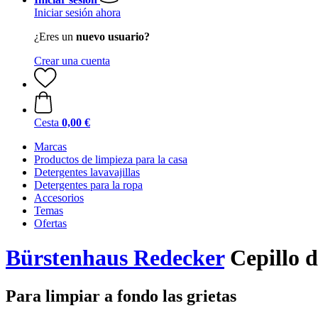
Iniciar sesión ahora
¿Eres un
nuevo usuario?
Crear una cuenta
Cesta
0,00 €
Marcas
Productos de limpieza para la casa
Detergentes lavavajillas
Detergentes para la ropa
Accesorios
Temas
Ofertas
Bürstenhaus Redecker
Cepillo d
Para limpiar a fondo las grietas