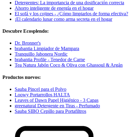
Detergentes: La importancia de una dosificación correcta
Ahorro inteligente de energía en el hogar
El sofá y los cojines - ¿Cómo limpiarlos de forma efectiva?
¡El calendario lunar como arma secreta en el hogar
Descubre Ecosplendo:
Dr. Bronner's
brabantia Limpiador de Mampara
Tranquillo Jabonera Nordic
brabantia Profile - Tenedor de Carne
Tea Natura Jabón Coco & Oliva con Ghassoul & Argán
Productos nuevos:
Sauba Pincel para el Polvo
Loowy Portarrollos HALTA
Leaves of Dawn Papel Higiénico - 3 Capas
greenatural Detergente en Tiras - Perfumado
Sauba SIBO Cepillo para Portafiltros