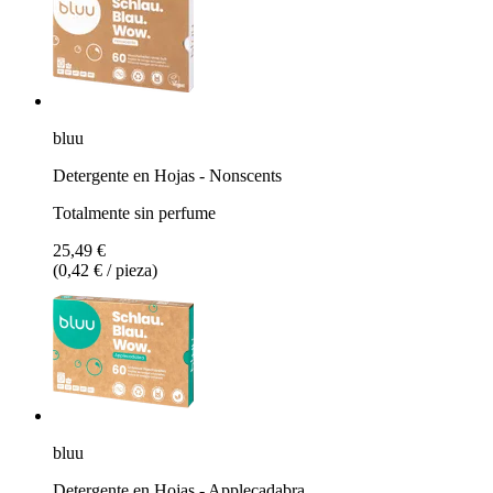
bluu
Detergente en Hojas - Nonscents
Totalmente sin perfume
25,49 €
(0,42 € / pieza)
bluu
Detergente en Hojas - Applecadabra