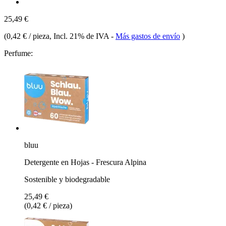
25,49 €
(
0,42 € / pieza
, Incl. 21% de IVA
-
Más gastos de envío
)
Perfume:
bluu
Detergente en Hojas - Frescura Alpina
Sostenible y biodegradable
25,49 €
(0,42 € / pieza)