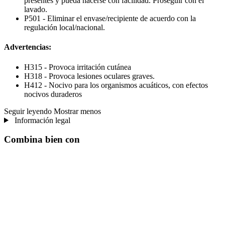
presentes y pueda hacerse con facilidad. Proseguir con el
lavado.
P501 - Eliminar el envase/recipiente de acuerdo con la
regulación local/nacional.
Advertencias:
H315 - Provoca irritación cutánea
H318 - Provoca lesiones oculares graves.
H412 - Nocivo para los organismos acuáticos, con efectos
nocivos duraderos
Seguir leyendo
Mostrar menos
Información legal
Combina bien con