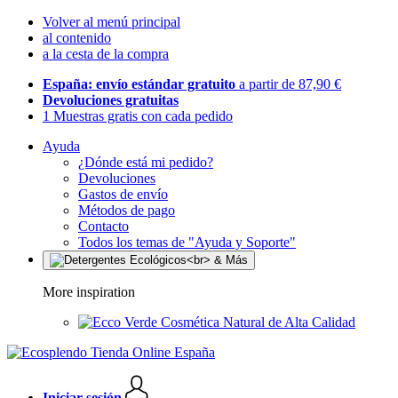
Volver al menú principal
al contenido
a la cesta de la compra
España: envío estándar gratuito
a partir de 87,90 €
Devoluciones gratuitas
1 Muestras gratis con cada pedido
Ayuda
¿Dónde está mi pedido?
Devoluciones
Gastos de envío
Métodos de pago
Contacto
Todos los temas de "Ayuda y Soporte"
More inspiration
Cosmética Natural de Alta Calidad
Iniciar sesión