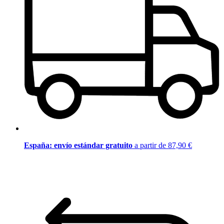
España: envío estándar gratuito
a partir de 87,90 €