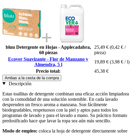
bluu Detergente en Hojas - Applecadabra,
25,49 €
(0,42 € /
60 piezas
pieza)
Ecover Suavizante - Flor de Manzano y
19,89 €
(3,98 € / l)
Almendra, 5 l
Precio total:
45,38 €
Ambas a la cesta de la compra
Descripción
Estas toallitas de detergente combinan una eficaz acción limpiadora
con la comodidad de una solución sostenible. En cada lavado
desprenden un fresco aroma a manzana. Son fácilmente
biodegradables, respetuosos con la piel y aptos para todos los
programas de lavado y para el lavado a mano. Su práctico formato
predosificado hace que lavar la ropa sea aún más sencillo.
Modo de empleo:
coloca la hoja de detergente directamente sobre