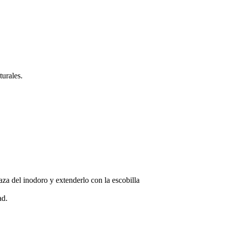
.
turales.
taza del inodoro y extenderlo con la escobilla
ad.