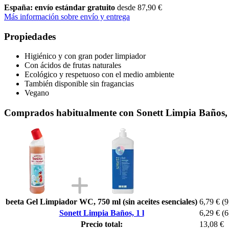
España: envío estándar gratuito
desde 87,90 €
Más información sobre envío y entrega
Propiedades
Higiénico y con gran poder limpiador
Con ácidos de frutas naturales
Ecológico y respetuoso con el medio ambiente
También disponible sin fragancias
Vegano
Comprados habitualmente con Sonett Limpia Baños, 
beeta Gel Limpiador WC, 750 ml (sin aceites esenciales)
6,79 €
(9
Sonett Limpia Baños, 1 l
6,29 €
(6
Precio total:
13,08 €