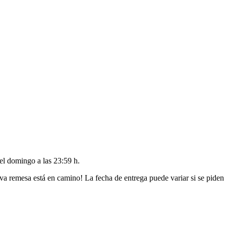
del
domingo a las 23:59 h
.
va remesa está en camino! La fecha de entrega puede variar si se piden