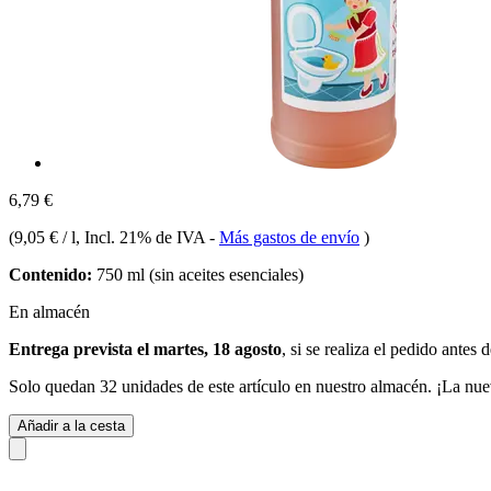
6,79 €
(
9,05 € / l
, Incl. 21% de IVA
-
Más gastos de envío
)
Contenido:
750 ml (sin aceites esenciales)
En almacén
Entrega prevista el martes, 18 agosto
, si se realiza el pedido antes 
Solo quedan 32 unidades de este artículo en nuestro almacén. ¡La nue
Añadir a la cesta