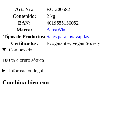
Art.-Nr.:
BG-200582
Contenido:
2 kg
EAN:
4019555130052
Marca:
AlmaWin
Tipos de Productos:
Sales para lavavajillas
Certificados:
Ecogarantie, Vegan Society
Composición
100 % cloruro sódico
Información legal
Combina bien con