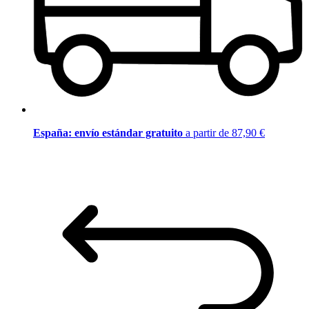
España: envío estándar gratuito
a partir de 87,90 €