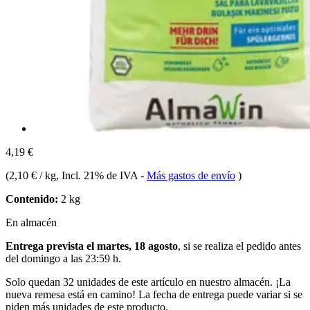
4,19 €
(
2,10 € / kg
, Incl. 21% de IVA
-
Más gastos de envío
)
Contenido:
2 kg
En almacén
Entrega prevista el martes, 18 agosto
, si se realiza el pedido antes
del
domingo a las 23:59 h
.
Solo quedan 32 unidades de este artículo en nuestro almacén. ¡La
nueva remesa está en camino! La fecha de entrega puede variar si se
piden más unidades de este producto.