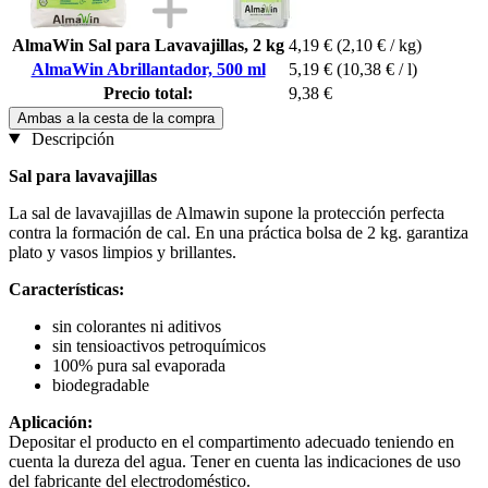
AlmaWin Sal para Lavavajillas, 2 kg
4,19 €
(2,10 € / kg)
AlmaWin Abrillantador, 500 ml
5,19 €
(10,38 € / l)
Precio total:
9,38 €
Ambas a la cesta de la compra
Descripción
Sal para lavavajillas
La sal de lavavajillas de Almawin supone la protección perfecta
contra la formación de cal. En una práctica bolsa de 2 kg. garantiza
plato y vasos limpios y brillantes.
Características:
sin colorantes ni aditivos
sin tensioactivos petroquímicos
100% pura sal evaporada
biodegradable
Aplicación:
Depositar el producto en el compartimento adecuado teniendo en
cuenta la dureza del agua. Tener en cuenta las indicaciones de uso
del fabricante del electrodoméstico.