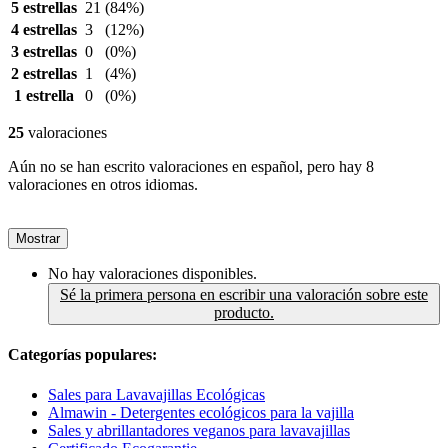
5 estrellas
21
(84%)
4 estrellas
3
(12%)
3 estrellas
0
(0%)
2 estrellas
1
(4%)
1 estrella
0
(0%)
25
valoraciones
Aún no se han escrito valoraciones en español, pero hay 8
valoraciones en otros idiomas.
Mostrar
No hay valoraciones disponibles.
Sé la primera persona en escribir una valoración sobre este
producto.
Categorías populares:
Sales para Lavavajillas Ecológicas
Almawin - Detergentes ecológicos para la vajilla
Sales y abrillantadores veganos para lavavajillas