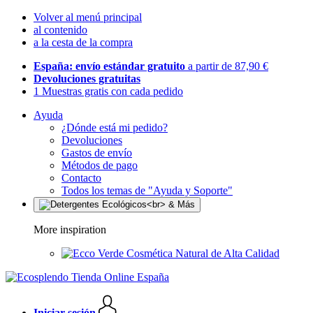
Volver al menú principal
al contenido
a la cesta de la compra
España: envío estándar gratuito
a partir de 87,90 €
Devoluciones gratuitas
1 Muestras gratis con cada pedido
Ayuda
¿Dónde está mi pedido?
Devoluciones
Gastos de envío
Métodos de pago
Contacto
Todos los temas de "Ayuda y Soporte"
More inspiration
Cosmética Natural de Alta Calidad
Iniciar sesión