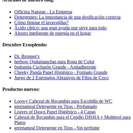
Officina Naturae - La Empresa
Detergentes: La importancia de una dosificación correcta
Cómo limpiar el lavavajillas?
Ácido cítrico: una gran ayuda que sirve para todo
Ahorro inteligente de energía en el hogar
Descubre Ecosplendo:
Dr. Bronner's
herbow Quitamanchas para Ropa de Color
brabantia Cucharón Grande - Antiadherente
Cheeky Panda Papel Higiénico - Formato Grande
Juego de 2 Estropajos Abrasivos de Fibra de Coco
Productos nuevos:
Loowy Cabezal de Recambio para Escobilla de WC
greenatural Detergente en Tiras - Perfumado
Leaves of Dawn Papel Higiénico - 4 Capas
Cabezal de Recambio para el Cepillo DISHA y Multitool para
Platos
greenatural Detergente en Tiras - Sin perfume