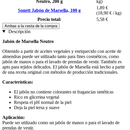
Neutro, 200 g
kg)
1,89 €
Sonett Jabón de Marsella, 100 g
(18,90 € / kg)
Precio total:
5,58 €
Ambas a la cesta de la compra
Descripción
Jabón de Marsella Neutro
Obtenido a partir de aceites vegetales y enriquecido con aceite de
almendras puede ser utilizado tanto para fines cosméticos, como
jabón de manos o para el lavado de prendas de vestir. También es
apto para tejidos delicados. El jabón de Marsella está hecho a partir
de una receta original con métodos de producción tradicionales.
Características:
El jabón no contiene colorantes ni fragancias sintéticas
Rico en glicerina vegetal
Respeta el pH normal de la piel
Deja la piel tersa y suave
Aplicación:
Puede ser utilizado como un jabón de manos o para el lavado de
prendas de vestir.