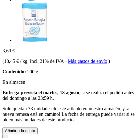
3,69 €
(
18,45 € / kg
, Incl. 21% de IVA
-
Más gastos de envío
)
Contenido:
200 g
En almacén
Entrega prevista el martes, 18 agosto
, si se realiza el pedido antes
del
domingo a las 23:59 h
.
Solo quedan 33 unidades de este artículo en nuestro almacén. ¡La
nueva remesa está en camino! La fecha de entrega puede variar si se
piden más unidades de este producto.
Añadir a la cesta