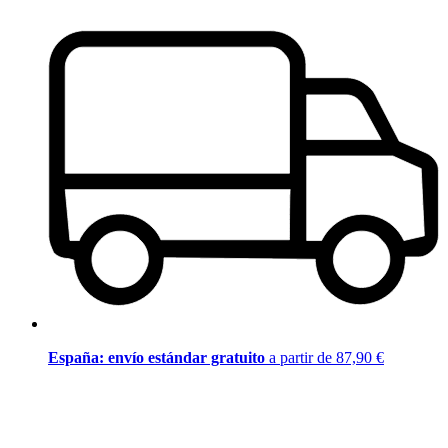
España: envío estándar gratuito
a partir de 87,90 €