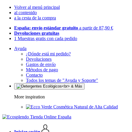
Volver al menú principal
al contenido
a la cesta de la compra
España: envío estándar gratuito
a partir de 87,90 €
Devoluciones gratuitas
1 Muestras gratis con cada pedido
Ayuda
¿Dónde está mi pedido?
Devoluciones
Gastos de envío
Métodos de pago
Contacto
Todos los temas de "Ayuda y Soporte"
More inspiration
Cosmética Natural de Alta Calidad
Iniciar sesión