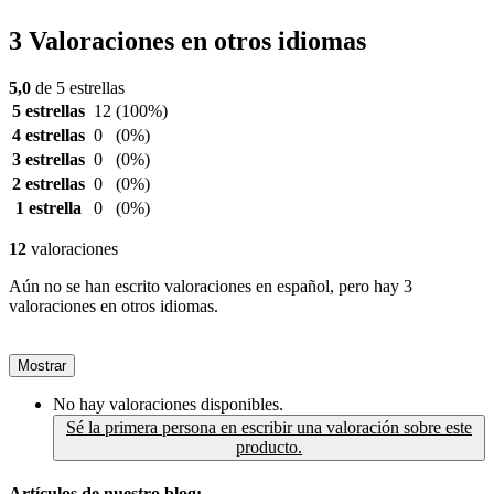
3 Valoraciones en otros idiomas
5,0
de 5 estrellas
5 estrellas
12
(100%)
4 estrellas
0
(0%)
3 estrellas
0
(0%)
2 estrellas
0
(0%)
1 estrella
0
(0%)
12
valoraciones
Aún no se han escrito valoraciones en español, pero hay 3
valoraciones en otros idiomas.
Mostrar
No hay valoraciones disponibles.
Sé la primera persona en escribir una valoración sobre este
producto.
Artículos de nuestro blog: