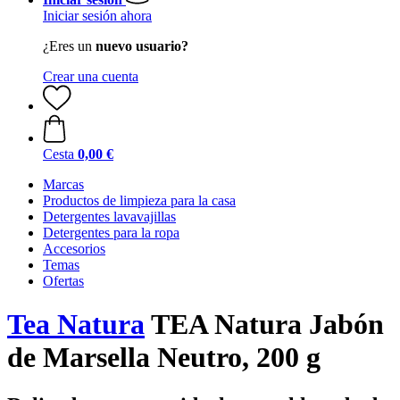
Iniciar sesión ahora
¿Eres un
nuevo usuario?
Crear una cuenta
Cesta
0,00 €
Marcas
Productos de limpieza para la casa
Detergentes lavavajillas
Detergentes para la ropa
Accesorios
Temas
Ofertas
Tea Natura
TEA Natura Jabón
de Marsella Neutro, 200 g