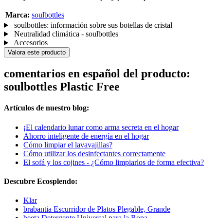
Marca:
soulbottles
soulbottles: información sobre sus botellas de cristal
Neutralidad climática - soulbottles
Accesorios
Valora este producto
comentarios en español del producto:
soulbottles Plastic Free
Artículos de nuestro blog:
¡El calendario lunar como arma secreta en el hogar
Ahorro inteligente de energía en el hogar
Cómo limpiar el lavavajillas?
Cómo utilizar los desinfectantes correctamente
El sofá y los cojines - ¿Cómo limpiarlos de forma efectiva?
Descubre Ecosplendo:
Klar
brabantia Escurridor de Platos Plegable, Grande
beeta Detergente Universal para la Ropa