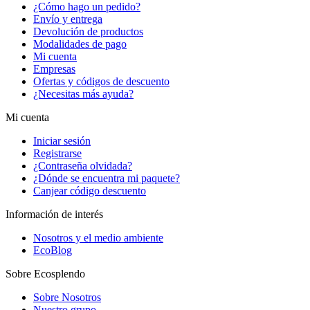
¿Cómo hago un pedido?
Envío y entrega
Devolución de productos
Modalidades de pago
Mi cuenta
Empresas
Ofertas y códigos de descuento
¿Necesitas más ayuda?
Mi cuenta
Iniciar sesión
Registrarse
¿Contraseña olvidada?
¿Dónde se encuentra mi paquete?
Canjear código descuento
Información de interés
Nosotros y el medio ambiente
EcoBlog
Sobre Ecosplendo
Sobre Nosotros
Nuestro grupo