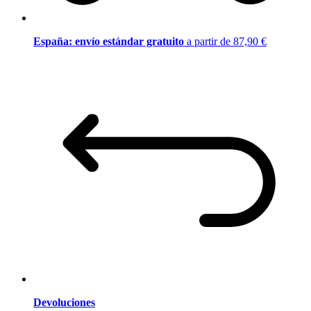
España: envío estándar gratuito
a partir de 87,90 €
Devoluciones