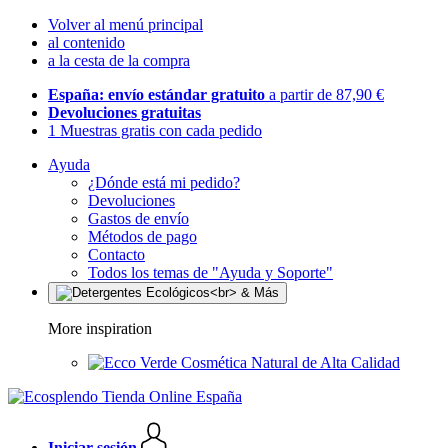
Volver al menú principal
al contenido
a la cesta de la compra
España: envío estándar gratuito
a partir de 87,90 €
Devoluciones gratuitas
1 Muestras gratis con cada pedido
Ayuda
¿Dónde está mi pedido?
Devoluciones
Gastos de envío
Métodos de pago
Contacto
Todos los temas de "Ayuda y Soporte"
More inspiration
Cosmética Natural de Alta Calidad
Iniciar sesión