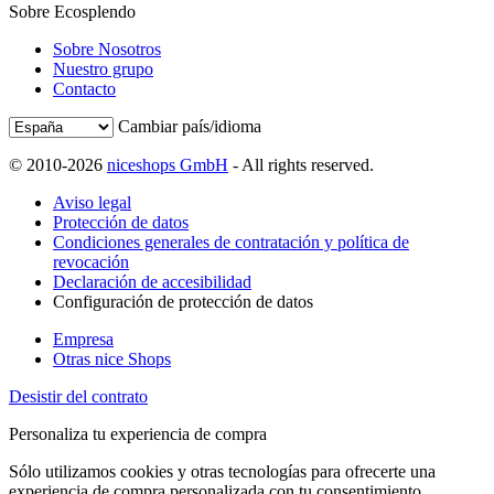
Sobre Ecosplendo
Sobre Nosotros
Nuestro grupo
Contacto
Cambiar país/idioma
© 2010-2026
niceshops GmbH
- All rights reserved.
Aviso legal
Protección de datos
Condiciones generales de contratación y política de
revocación
Declaración de accesibilidad
Configuración de protección de datos
Empresa
Otras nice Shops
Desistir del contrato
Personaliza tu experiencia de compra
Sólo utilizamos cookies y otras tecnologías para ofrecerte una
experiencia de compra personalizada con tu consentimiento