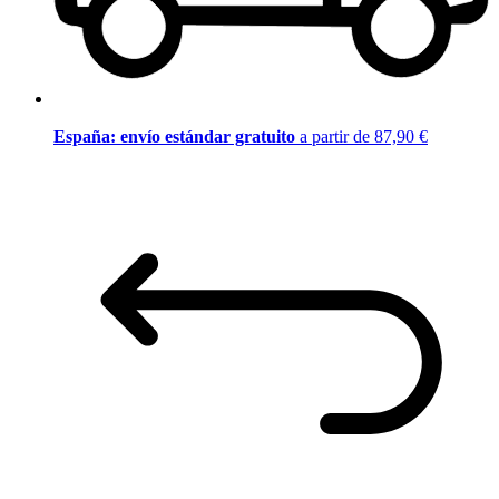
España: envío estándar gratuito
a partir de 87,90 €