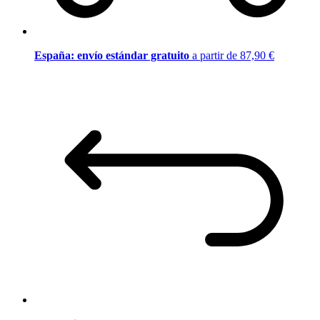
España: envío estándar gratuito
a partir de 87,90 €