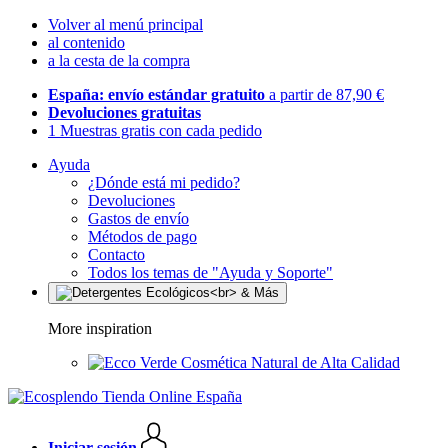
Volver al menú principal
al contenido
a la cesta de la compra
España: envío estándar gratuito
a partir de 87,90 €
Devoluciones gratuitas
1 Muestras gratis con cada pedido
Ayuda
¿Dónde está mi pedido?
Devoluciones
Gastos de envío
Métodos de pago
Contacto
Todos los temas de "Ayuda y Soporte"
More inspiration
Cosmética Natural de Alta Calidad
Iniciar sesión