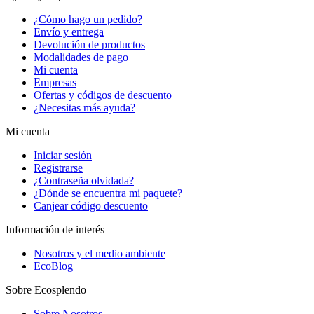
¿Cómo hago un pedido?
Envío y entrega
Devolución de productos
Modalidades de pago
Mi cuenta
Empresas
Ofertas y códigos de descuento
¿Necesitas más ayuda?
Mi cuenta
Iniciar sesión
Registrarse
¿Contraseña olvidada?
¿Dónde se encuentra mi paquete?
Canjear código descuento
Información de interés
Nosotros y el medio ambiente
EcoBlog
Sobre Ecosplendo
Sobre Nosotros