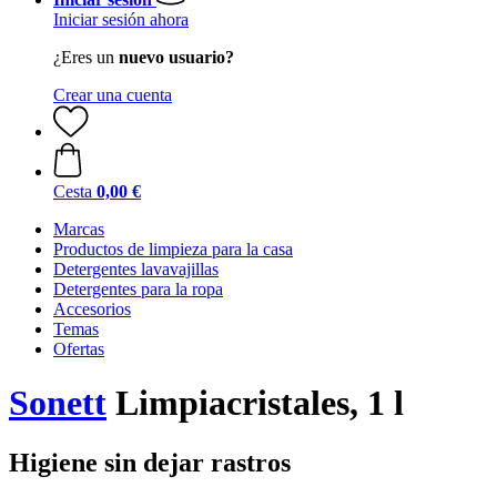
Iniciar sesión ahora
¿Eres un
nuevo usuario?
Crear una cuenta
Cesta
0,00 €
Marcas
Productos de limpieza para la casa
Detergentes lavavajillas
Detergentes para la ropa
Accesorios
Temas
Ofertas
Sonett
Limpiacristales, 1 l
Higiene sin dejar rastros