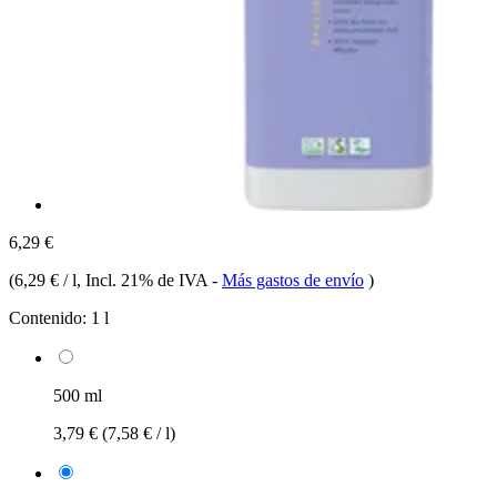
6,29 €
(
6,29 € / l
, Incl. 21% de IVA
-
Más gastos de envío
)
Contenido:
1 l
500 ml
3,79 €
(7,58 € / l)