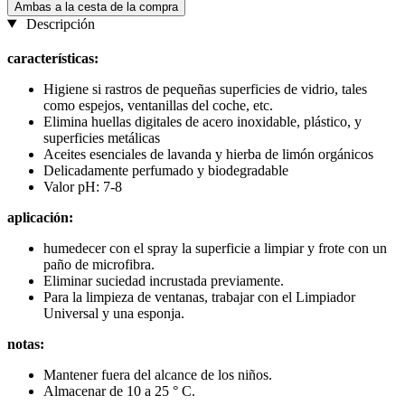
Ambas a la cesta de la compra
Descripción
características:
Higiene si rastros de pequeñas superficies de vidrio, tales
como espejos, ventanillas del coche, etc.
Elimina huellas digitales de acero inoxidable, plástico, y
superficies metálicas
Aceites esenciales de lavanda y hierba de limón orgánicos
Delicadamente perfumado y biodegradable
Valor pH: 7-8
aplicación:
humedecer con el spray la superficie a limpiar y frote con un
paño de microfibra.
Eliminar suciedad incrustada previamente.
Para la limpieza de ventanas, trabajar con el Limpiador
Universal y una esponja.
notas:
Mantener fuera del alcance de los niños.
Almacenar de 10 a 25 ° C.