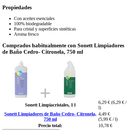
Propiedades
Con aceites esenciales
100% biodegradable
Para cristal y superficies sintéticas
Aroma fresco
Comprados habitualmente con Sonett Limpiadores
de Baño Cedro- Citronela, 750 ml
6,29 €
(6,29 € /
Sonett Limpiacristales, 1 l
l)
Sonett Limpiadores de Baño Cedro- Citronela,
4,49 €
750 ml
(5,99 € / l)
Precio total:
10,78 €