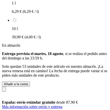
1 l
6,29 €
(6,29 € / l)
10 l
39,99 €
(4,00 € / l)
En almacén
Entrega prevista el martes, 18 agosto
, si se realiza el pedido antes
del
domingo a las 23:59 h
.
Solo quedan 53 unidades de este artículo en nuestro almacén. ¡La
nueva remesa está en camino! La fecha de entrega puede variar si se
piden más unidades de este producto.
Añadir a la cesta
España: envío estándar gratuito
desde 87,90 €
Más información sobre envío y entrega