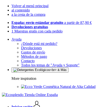
Volver al menú principal
al contenido
a la cesta de la compra
España: envío estándar gratuito
a partir de 87,90 €
Devoluciones gratuitas
1 Muestras gratis con cada pedido
Ayuda
¿Dónde está mi pedido?
Devoluciones
Gastos de envío
Métodos de pago
Contacto
Todos los temas de "Ayuda y Soporte"
More inspiration
Cosmética Natural de Alta Calidad
Iniciar sesión