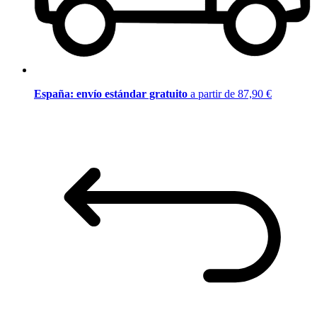
España: envío estándar gratuito
a partir de 87,90 €