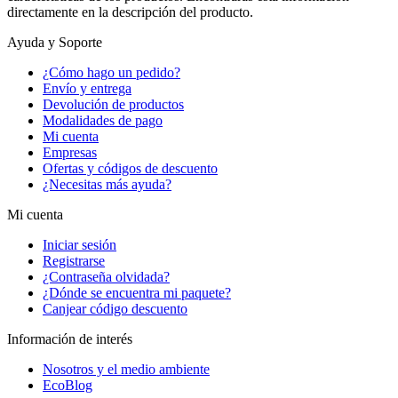
directamente en la descripción del producto.
Ayuda y Soporte
¿Cómo hago un pedido?
Envío y entrega
Devolución de productos
Modalidades de pago
Mi cuenta
Empresas
Ofertas y códigos de descuento
¿Necesitas más ayuda?
Mi cuenta
Iniciar sesión
Registrarse
¿Contraseña olvidada?
¿Dónde se encuentra mi paquete?
Canjear código descuento
Información de interés
Nosotros y el medio ambiente
EcoBlog