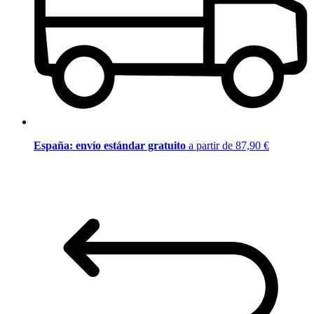
España: envío estándar gratuito
a partir de 87,90 €