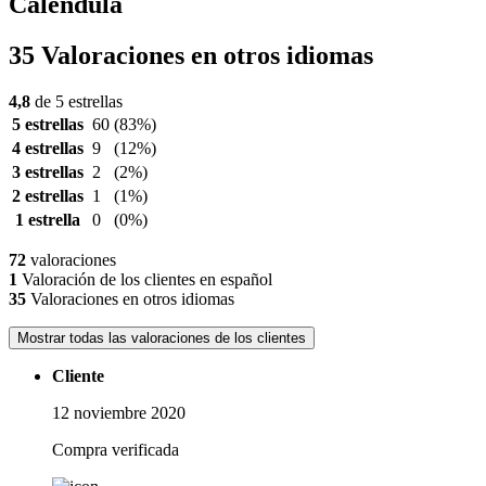
Caléndula
35 Valoraciones en otros idiomas
4,8
de 5 estrellas
5 estrellas
60
(83%)
4 estrellas
9
(12%)
3 estrellas
2
(2%)
2 estrellas
1
(1%)
1 estrella
0
(0%)
72
valoraciones
1
Valoración de los clientes en español
35
Valoraciones en otros idiomas
Mostrar todas las valoraciones de los clientes
Cliente
12 noviembre 2020
Compra verificada