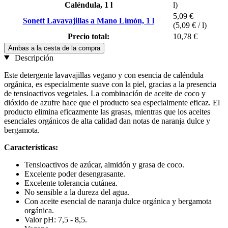
Caléndula, 1 l
l)
5,09 €
Sonett Lavavajillas a Mano Limón, 1 l
(5,09 € / l)
Precio total:
10,78 €
Ambas a la cesta de la compra
Descripción
Este detergente lavavajillas vegano y con esencia de caléndula
orgánica, es especialmente suave con la piel, gracias a la presencia
de tensioactivos vegetales. La combinación de aceite de coco y
dióxido de azufre hace que el producto sea especialmente eficaz. El
producto elimina eficazmente las grasas, mientras que los aceites
esenciales orgánicos de alta calidad dan notas de naranja dulce y
bergamota.
Características:
Tensioactivos de azúcar, almidón y grasa de coco.
Excelente poder desengrasante.
Excelente tolerancia cutánea.
No sensible a la dureza del agua.
Con aceite esencial de naranja dulce orgánica y bergamota
orgánica.
Valor pH: 7,5 - 8,5.