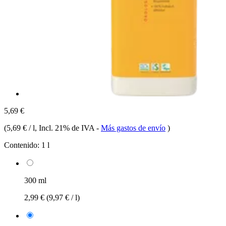
5,69 €
(
5,69 € / l
, Incl. 21% de IVA
-
Más gastos de envío
)
Contenido:
1 l
300 ml
2,99 €
(9,97 € / l)