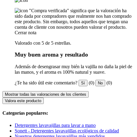
"Compra verificada" significa que la valoración ha
sido dada por compradores que realmente nos han comprado
este producto. Sin embargo, todos aquellos que tengan una
cuenta de cliente con nosotros pueden valorar el producto.
Cerrar nota
Valorado con 5 de 5 estrellas.
Muy buen aroma y resultado
Además de desengrasar muy bién la vajilla no daña la piel de
las manos, y el aroma es 100% natural y suave.
¿Te ha sido útil este comentario?
(0)
(0)
Sí
No
Mostrar todas las valoraciones de los clientes
Valora este producto
Categorías populares:
Detergentes lavavajillas para lavar a mano
Sonett - Detergentes lavavajillas ecológicos de calidad
Nuestros detergentes lavavajillas más vendidos