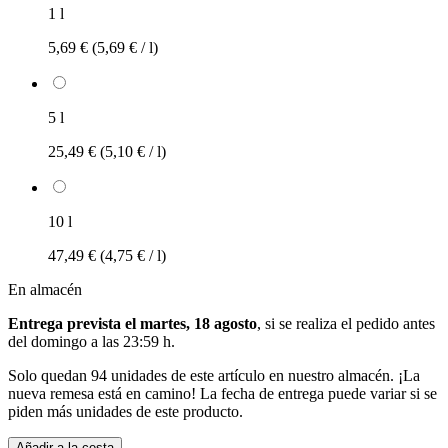
1 l
5,69 €
(5,69 € / l)
5 l
25,49 €
(5,10 € / l)
10 l
47,49 €
(4,75 € / l)
En almacén
Entrega prevista el martes, 18 agosto
, si se realiza el pedido antes
del
domingo a las 23:59 h
.
Solo quedan 94 unidades de este artículo en nuestro almacén. ¡La
nueva remesa está en camino! La fecha de entrega puede variar si se
piden más unidades de este producto.
Añadir a la cesta