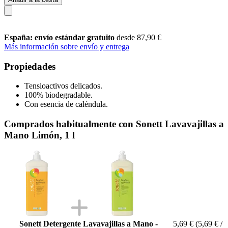
España: envío estándar gratuito
desde 87,90 €
Más información sobre envío y entrega
Propiedades
Tensioactivos delicados.
100% biodegradable.
Con esencia de caléndula.
Comprados habitualmente con Sonett Lavavajillas a
Mano Limón, 1 l
Sonett Detergente Lavavajillas a Mano -
5,69 €
(5,69 € /