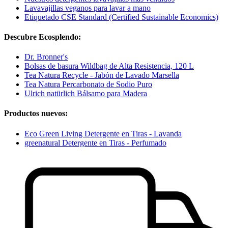
Lavavajillas veganos para lavar a mano
Etiquetado CSE Standard (Certified Sustainable Economics)
Descubre Ecosplendo:
Dr. Bronner's
Bolsas de basura Wildbag de Alta Resistencia, 120 L
Tea Natura Recycle - Jabón de Lavado Marsella
Tea Natura Percarbonato de Sodio Puro
Ulrich natürlich Bálsamo para Madera
Productos nuevos:
Eco Green Living Detergente en Tiras - Lavanda
greenatural Detergente en Tiras - Perfumado