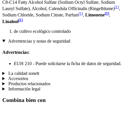
C8-C14 Fatty Alcohol Sulfate (Sodium Octyl Sulfate, Sodium
[1]
Lauryl Sulfate), Alcohol, Calendula Officinalis (Ringelblume)
,
[1]
[1]
Sodium Chloride, Sodium Citrate, Parfum
,
Limonene
,
[1]
Linalool
de cultivo ecológico controlado
Advertencias y notas de seguridad
Advertencias:
EUH 210 - Puede solicitarse la ficha de datos de seguridad.
La calidad sonett
Accesorios
Productos relacionados
Información legal
Combina bien con