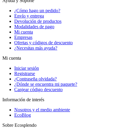
Ayuda y Soporte
¿Cómo hago un pedido?
Envío y entrega
Devolución de productos
Modalidades de pago
Mi cuenta
Empresas
Ofertas y códigos de descuento
¿Necesitas más ayuda?
Mi cuenta
Iniciar sesión
Registrarse
¿Contraseña olvidada?
¿Dónde se encuentra mi paquete?
Canjear código descuento
Información de interés
Nosotros y el medio ambiente
EcoBlog
Sobre Ecosplendo