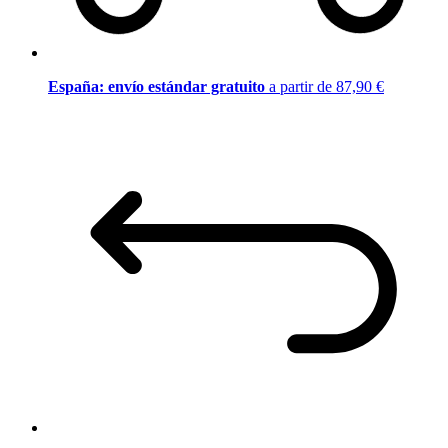
España: envío estándar gratuito
a partir de 87,90 €