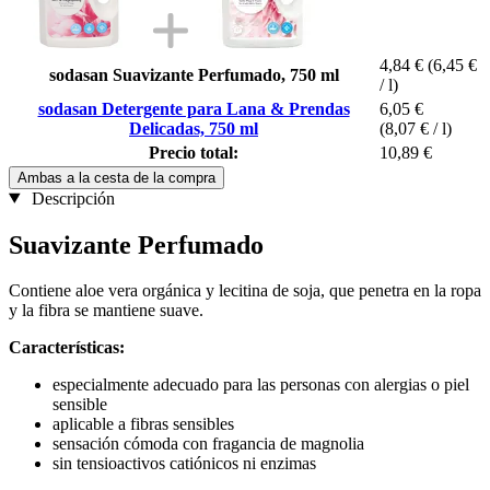
4,84 €
(6,45 €
sodasan Suavizante Perfumado, 750 ml
/ l)
sodasan Detergente para Lana & Prendas
6,05 €
Delicadas, 750 ml
(8,07 € / l)
Precio total:
10,89 €
Ambas a la cesta de la compra
Descripción
Suavizante Perfumado
Contiene aloe vera orgánica y lecitina de soja, que penetra en la ropa
y la fibra se mantiene suave.
Características:
especialmente adecuado para las personas con alergias o piel
sensible
aplicable a fibras sensibles
sensación cómoda con fragancia de magnolia
sin tensioactivos catiónicos ni enzimas