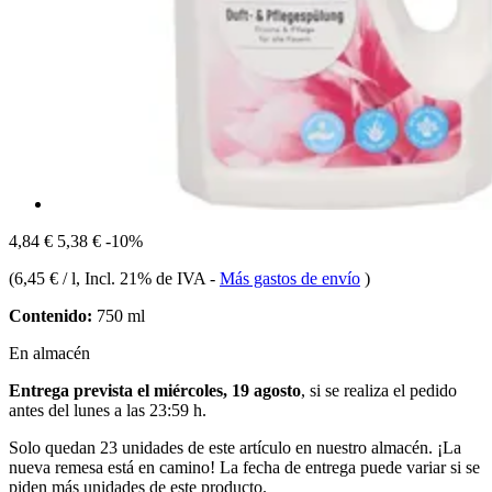
4,84 €
5,38 €
-10%
(
6,45 € / l
, Incl. 21% de IVA
-
Más gastos de envío
)
Contenido:
750 ml
En almacén
Entrega prevista el miércoles, 19 agosto
, si se realiza el pedido
antes del
lunes a las 23:59 h
.
Solo quedan 23 unidades de este artículo en nuestro almacén. ¡La
nueva remesa está en camino! La fecha de entrega puede variar si se
piden más unidades de este producto.