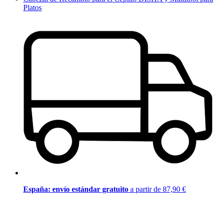
Platos
España: envío estándar gratuito
a partir de 87,90 €