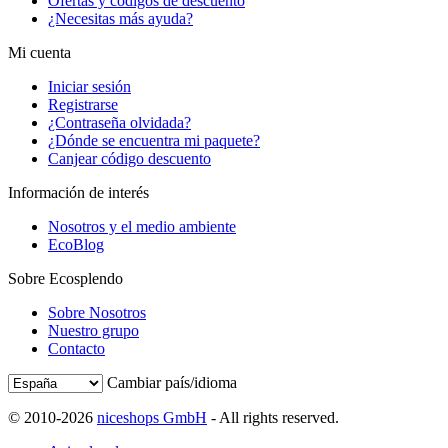
Ofertas y códigos de descuento
¿Necesitas más ayuda?
Mi cuenta
Iniciar sesión
Registrarse
¿Contraseña olvidada?
¿Dónde se encuentra mi paquete?
Canjear código descuento
Información de interés
Nosotros y el medio ambiente
EcoBlog
Sobre Ecosplendo
Sobre Nosotros
Nuestro grupo
Contacto
Cambiar país/idioma
© 2010-2026
niceshops GmbH
- All rights reserved.