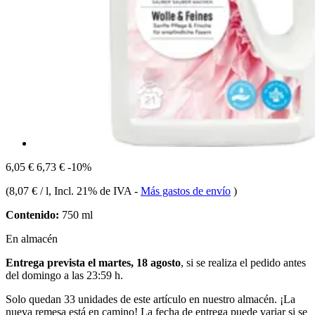
6,05 €
6,73 €
-10%
(
8,07 € / l
, Incl. 21% de IVA
-
Más gastos de envío
)
Contenido:
750 ml
En almacén
Entrega prevista el martes, 18 agosto
, si se realiza el pedido antes
del
domingo a las 23:59 h
.
Solo quedan 33 unidades de este artículo en nuestro almacén. ¡La
nueva remesa está en camino! La fecha de entrega puede variar si se