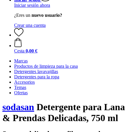
Iniciar sesión ahora
¿Eres un
nuevo usuario?
Crear una cuenta
Cesta
0,00 €
Marcas
Productos de limpieza para la casa
Detergentes lavavajillas
Detergentes para la ropa
Accesorios
Temas
Ofertas
sodasan
Detergente para Lana
& Prendas Delicadas, 750 ml