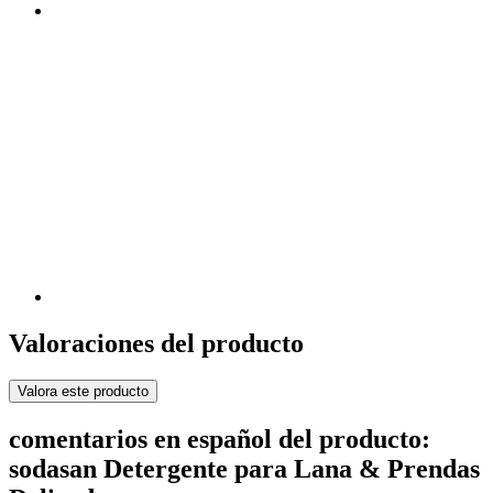
Valoraciones del producto
Valora este producto
comentarios en español del producto:
sodasan Detergente para Lana & Prendas