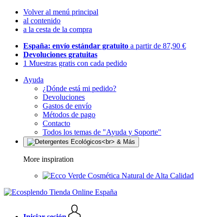
Volver al menú principal
al contenido
a la cesta de la compra
España: envío estándar gratuito
a partir de 87,90 €
Devoluciones gratuitas
1 Muestras gratis con cada pedido
Ayuda
¿Dónde está mi pedido?
Devoluciones
Gastos de envío
Métodos de pago
Contacto
Todos los temas de "Ayuda y Soporte"
More inspiration
Cosmética Natural de Alta Calidad
Iniciar sesión