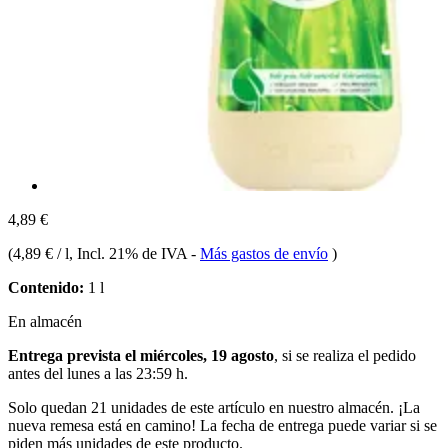
4,89 €
(
4,89 € / l
, Incl. 21% de IVA
-
Más gastos de envío
)
Contenido:
1 l
En almacén
Entrega prevista el miércoles, 19 agosto
, si se realiza el pedido
antes del
lunes a las 23:59 h
.
Solo quedan 21 unidades de este artículo en nuestro almacén. ¡La
nueva remesa está en camino! La fecha de entrega puede variar si se
piden más unidades de este producto.