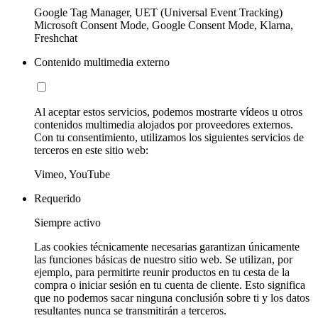
Google Tag Manager, UET (Universal Event Tracking)
Microsoft Consent Mode, Google Consent Mode, Klarna,
Freshchat
Contenido multimedia externo
Al aceptar estos servicios, podemos mostrarte vídeos u otros
contenidos multimedia alojados por proveedores externos.
Con tu consentimiento, utilizamos los siguientes servicios de
terceros en este sitio web:
Vimeo, YouTube
Requerido
Siempre activo
Las cookies técnicamente necesarias garantizan únicamente
las funciones básicas de nuestro sitio web. Se utilizan, por
ejemplo, para permitirte reunir productos en tu cesta de la
compra o iniciar sesión en tu cuenta de cliente. Esto significa
que no podemos sacar ninguna conclusión sobre ti y los datos
resultantes nunca se transmitirán a terceros.