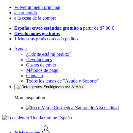
Volver al menú principal
al contenido
a la cesta de la compra
España: envío estándar gratuito
a partir de 87,90 €
Devoluciones gratuitas
1 Muestras gratis con cada pedido
Ayuda
¿Dónde está mi pedido?
Devoluciones
Gastos de envío
Métodos de pago
Contacto
Todos los temas de "Ayuda y Soporte"
More inspiration
Cosmética Natural de Alta Calidad
Iniciar sesión