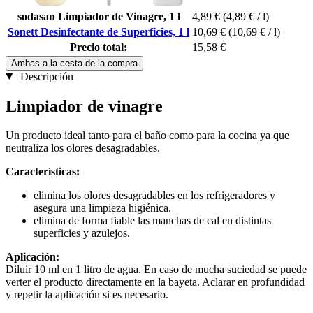
sodasan Limpiador de Vinagre, 1 l
4,89 €
(4,89 € / l)
Sonett Desinfectante de Superficies, 1 l
10,69 €
(10,69 € / l)
Precio total:
15,58 €
Ambas a la cesta de la compra
Descripción
Limpiador de vinagre
Un producto ideal tanto para el baño como para la cocina ya que
neutraliza los olores desagradables.
Características:
elimina los olores desagradables en los refrigeradores y
asegura una limpieza higiénica.
elimina de forma fiable las manchas de cal en distintas
superficies y azulejos.
Aplicación:
Diluir 10 ml en 1 litro de agua. En caso de mucha suciedad se puede
verter el producto directamente en la bayeta. Aclarar en profundidad
y repetir la aplicación si es necesario.