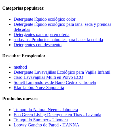
Categorías populares:
Detergente líquido ecológico color
Detergente líquido ecológico para lana, seda y prendas
delicadas
Detergentes para ropa en oferta
sodasan - Productos naturales para hacer la colada
Detergentes con descuento
Descubre Ecosplendo:
method
Detergente Lavavajillas Ecológico para Vajilla Infantil
claro Lavavajillas Multi en Polvo ECO
Sonett Limpiadores de Baño Cedro- Citronela
Klar Jabón: Nuez Saponaria
Productos nuevos:
Tranquillo Natural Neem - Jabonera
Eco Green Living Detergente en Tiras - Lavanda
Tranquillo Summer - Jabonera
Loowy Gancho de Pared - HANNA