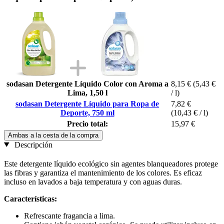
sodasan Detergente Líquido Color con Aroma a
8,15 €
(5,43 €
Lima, 1,50 l
/ l)
sodasan Detergente Líquido para Ropa de
7,82 €
Deporte, 750 ml
(10,43 € / l)
Precio total:
15,97 €
Ambas a la cesta de la compra
Descripción
Este detergente líquido ecológico sin agentes blanqueadores protege
las fibras y garantiza el mantenimiento de los colores. Es eficaz
incluso en lavados a baja temperatura y con aguas duras.
Características:
Refrescante fragancia a lima.