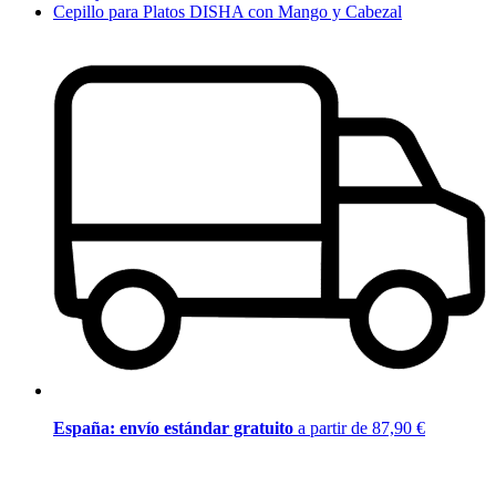
Cepillo para Platos DISHA con Mango y Cabezal
España: envío estándar gratuito
a partir de 87,90 €