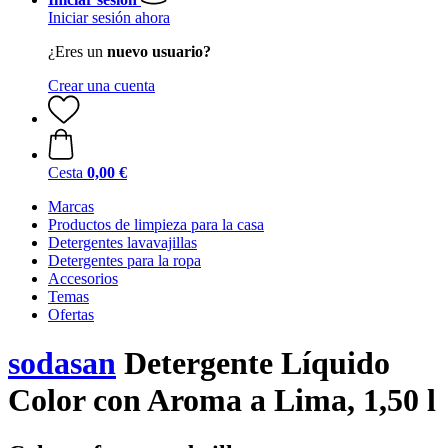
Iniciar sesión ahora
¿Eres un
nuevo usuario?
Crear una cuenta
Cesta
0,00 €
Marcas
Productos de limpieza para la casa
Detergentes lavavajillas
Detergentes para la ropa
Accesorios
Temas
Ofertas
sodasan
Detergente Líquido
Color con Aroma a Lima, 1,50 l