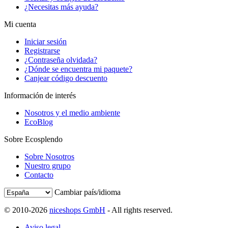
¿Necesitas más ayuda?
Mi cuenta
Iniciar sesión
Registrarse
¿Contraseña olvidada?
¿Dónde se encuentra mi paquete?
Canjear código descuento
Información de interés
Nosotros y el medio ambiente
EcoBlog
Sobre Ecosplendo
Sobre Nosotros
Nuestro grupo
Contacto
Cambiar país/idioma
© 2010-2026
niceshops GmbH
- All rights reserved.
Aviso legal