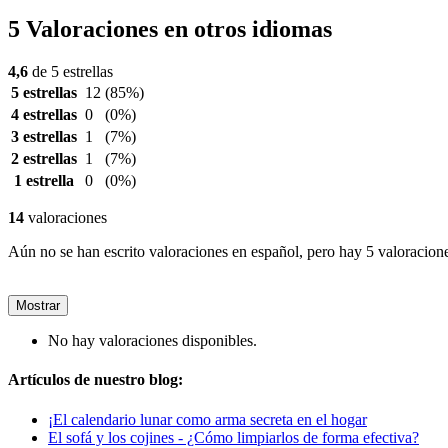
5 Valoraciones en otros idiomas
4,6
de 5 estrellas
5 estrellas
12
(85%)
4 estrellas
0
(0%)
3 estrellas
1
(7%)
2 estrellas
1
(7%)
1 estrella
0
(0%)
14
valoraciones
Aún no se han escrito valoraciones en español, pero hay 5 valoracione
Mostrar
No hay valoraciones disponibles.
Artículos de nuestro blog:
¡El calendario lunar como arma secreta en el hogar
El sofá y los cojines - ¿Cómo limpiarlos de forma efectiva?