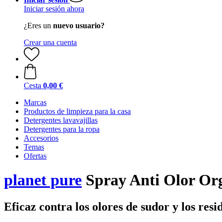
Iniciar sesión ahora
¿Eres un
nuevo usuario?
Crear una cuenta
Cesta
0,00 €
Marcas
Productos de limpieza para la casa
Detergentes lavavajillas
Detergentes para la ropa
Accesorios
Temas
Ofertas
planet pure
Spray Anti Olor Or
Eficaz contra los olores de sudor y los res