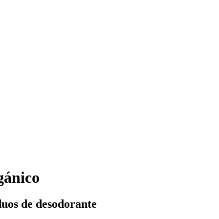
gánico
iduos de desodorante