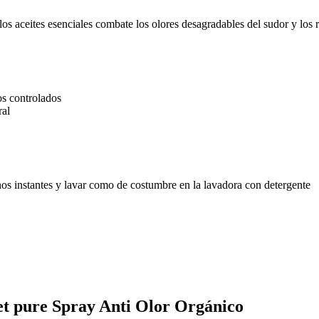
s aceites esenciales combate los olores desagradables del sudor y los r
os controlados
ral
 unos instantes y lavar como de costumbre en la lavadora con detergente
et pure Spray Anti Olor Orgánico