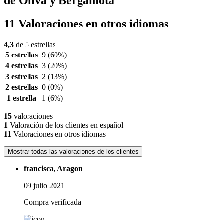
de Oliva y Bergamota
11 Valoraciones en otros idiomas
4,3
de 5 estrellas
5 estrellas
9
(60%)
4 estrellas
3
(20%)
3 estrellas
2
(13%)
2 estrellas
0
(0%)
1 estrella
1
(6%)
15
valoraciones
1
Valoración de los clientes en español
11
Valoraciones en otros idiomas
Mostrar todas las valoraciones de los clientes
francisca, Aragon
09 julio 2021
Compra verificada