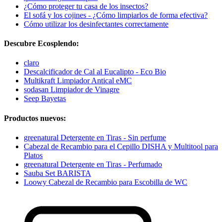
¿Cómo proteger tu casa de los insectos?
El sofá y los cojines - ¿Cómo limpiarlos de forma efectiva?
Cómo utilizar los desinfectantes correctamente
Descubre Ecosplendo:
claro
Descalcificador de Cal al Eucalipto - Eco Bio
Multikraft Limpiador Antical eMC
sodasan Limpiador de Vinagre
Seep Bayetas
Productos nuevos:
greenatural Detergente en Tiras - Sin perfume
Cabezal de Recambio para el Cepillo DISHA y Multitool para
Platos
greenatural Detergente en Tiras - Perfumado
Sauba Set BARISTA
Loowy Cabezal de Recambio para Escobilla de WC