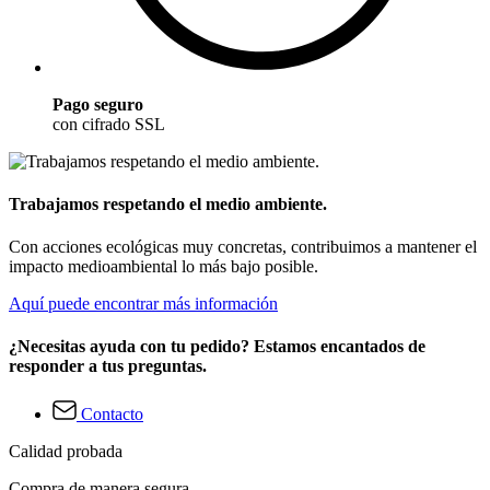
Pago seguro
con cifrado SSL
Trabajamos respetando el medio ambiente.
Con acciones ecológicas muy concretas, contribuimos a mantener el
impacto medioambiental lo más bajo posible.
Aquí puede encontrar más información
¿Necesitas ayuda con tu pedido? Estamos encantados de
responder a tus preguntas.
Contacto
Calidad probada
Compra de manera segura