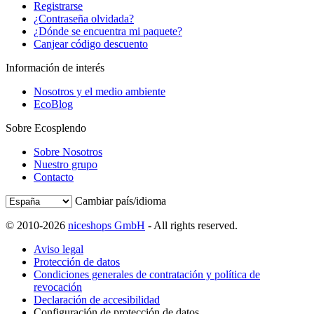
Registrarse
¿Contraseña olvidada?
¿Dónde se encuentra mi paquete?
Canjear código descuento
Información de interés
Nosotros y el medio ambiente
EcoBlog
Sobre Ecosplendo
Sobre Nosotros
Nuestro grupo
Contacto
Cambiar país/idioma
© 2010-2026
niceshops GmbH
- All rights reserved.
Aviso legal
Protección de datos
Condiciones generales de contratación y política de
revocación
Declaración de accesibilidad
Configuración de protección de datos