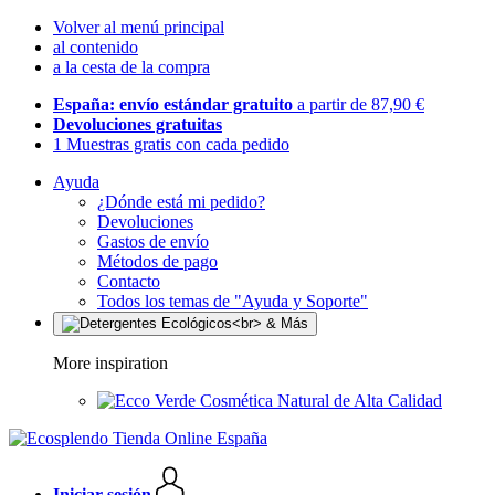
Volver al menú principal
al contenido
a la cesta de la compra
España: envío estándar gratuito
a partir de 87,90 €
Devoluciones gratuitas
1 Muestras gratis con cada pedido
Ayuda
¿Dónde está mi pedido?
Devoluciones
Gastos de envío
Métodos de pago
Contacto
Todos los temas de "Ayuda y Soporte"
More inspiration
Cosmética Natural de Alta Calidad
Iniciar sesión