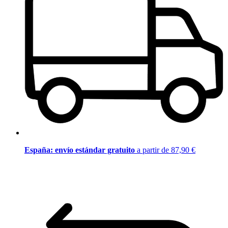
España: envío estándar gratuito
a partir de 87,90 €