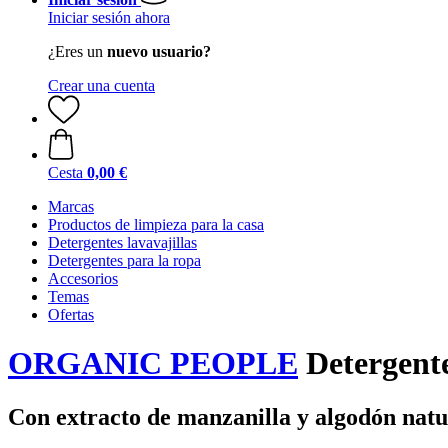
Iniciar sesión ahora
¿Eres un
nuevo usuario?
Crear una cuenta
Cesta
0,00 €
Marcas
Productos de limpieza para la casa
Detergentes lavavajillas
Detergentes para la ropa
Accesorios
Temas
Ofertas
ORGANIC PEOPLE
Detergente
Con extracto de manzanilla y algodón natu