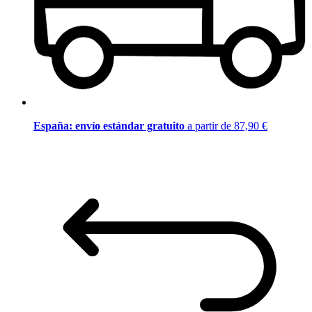
España: envío estándar gratuito
a partir de 87,90 €