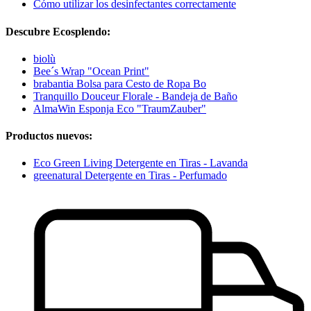
Cómo utilizar los desinfectantes correctamente
Descubre Ecosplendo:
biolù
Bee´s Wrap "Ocean Print"
brabantia Bolsa para Cesto de Ropa Bo
Tranquillo Douceur Florale - Bandeja de Baño
AlmaWin Esponja Eco "TraumZauber"
Productos nuevos:
Eco Green Living Detergente en Tiras - Lavanda
greenatural Detergente en Tiras - Perfumado