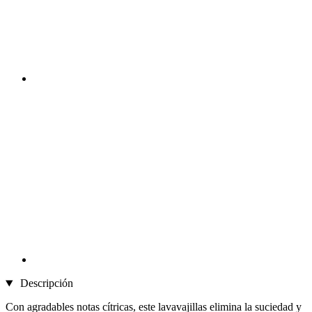
Descripción
Con agradables notas cítricas, este lavavajillas elimina la suciedad y