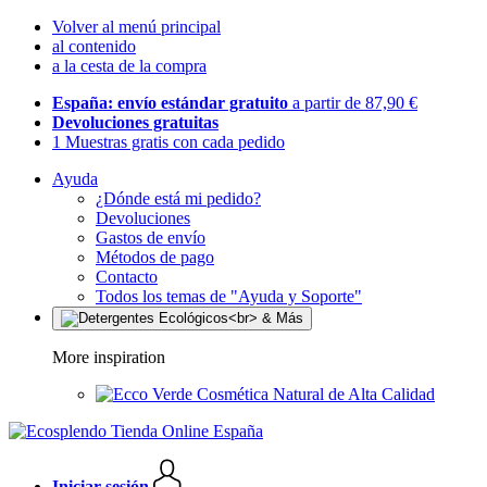
Volver al menú principal
al contenido
a la cesta de la compra
España: envío estándar gratuito
a partir de 87,90 €
Devoluciones gratuitas
1 Muestras gratis con cada pedido
Ayuda
¿Dónde está mi pedido?
Devoluciones
Gastos de envío
Métodos de pago
Contacto
Todos los temas de "Ayuda y Soporte"
More inspiration
Cosmética Natural de Alta Calidad
Iniciar sesión