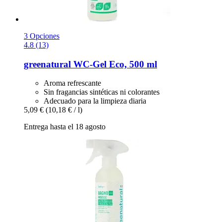
3 Opciones
4.8 (13)
greenatural
WC-​Gel Eco, 500 ml
Aroma refrescante
Sin fragancias sintéticas ni colorantes
Adecuado para la limpieza diaria
5,09 €
(10,18 € / l)
Entrega hasta el 18 agosto