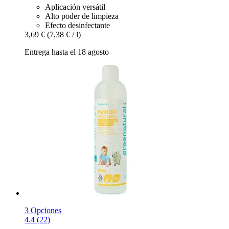
Aplicación versátil
Alto poder de limpieza
Efecto desinfectante
3,69 €
(7,38 € / l)
Entrega hasta el 18 agosto
3 Opciones
4.4 (22)