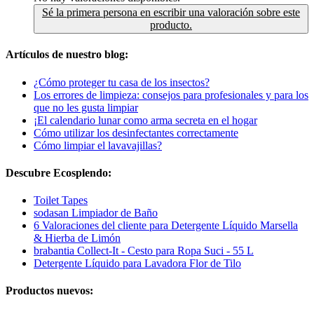
Sé la primera persona en escribir una valoración sobre este
producto.
Artículos de nuestro blog:
¿Cómo proteger tu casa de los insectos?
Los errores de limpieza: consejos para profesionales y para los
que no les gusta limpiar
¡El calendario lunar como arma secreta en el hogar
Cómo utilizar los desinfectantes correctamente
Cómo limpiar el lavavajillas?
Descubre Ecosplendo:
Toilet Tapes
sodasan Limpiador de Baño
6 Valoraciones del cliente para Detergente Líquido Marsella
& Hierba de Limón
brabantia Collect-It - Cesto para Ropa Suci - 55 L
Detergente Líquido para Lavadora Flor de Tilo
Productos nuevos: