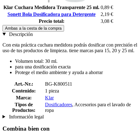
Klar Cuchara Medidora Transparente 25 ml.
0,89 €
Sonett Bola Dosificadora para Detergente
2,19 €
Precio total:
3,08 €
Ambas a la cesta de la compra
Descripción
Con esta práctica cuchara medidora podrás dosificar con precisión el
uso de tus productos de limpieza. tiene marcas para 15, 20 y 25 ml.
Volumen total: 30 ml.
para una dosificación exacta
Protege el medio ambiente y ayuda a ahorrar
Art.-Nr.:
BG-K800511
Contenido:
1 pieza
Marca:
Klar
Tipos de
Dosificadores
, Accesorios para el lavado de
Productos:
ropa
Información legal
Combina bien con