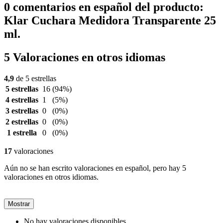
0 comentarios en español del producto:
Klar Cuchara Medidora Transparente 25
ml.
5 Valoraciones en otros idiomas
4,9
de 5 estrellas
5 estrellas
16
(94%)
4 estrellas
1
(5%)
3 estrellas
0
(0%)
2 estrellas
0
(0%)
1 estrella
0
(0%)
17
valoraciones
Aún no se han escrito valoraciones en español, pero hay 5
valoraciones en otros idiomas.
Mostrar
No hay valoraciones disponibles.