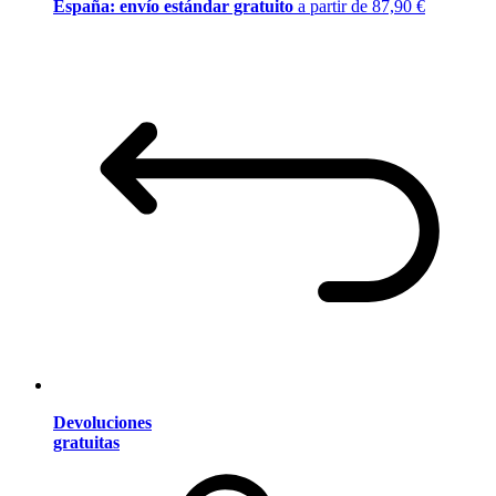
España: envío estándar gratuito
a partir de 87,90 €
Devoluciones
gratuitas