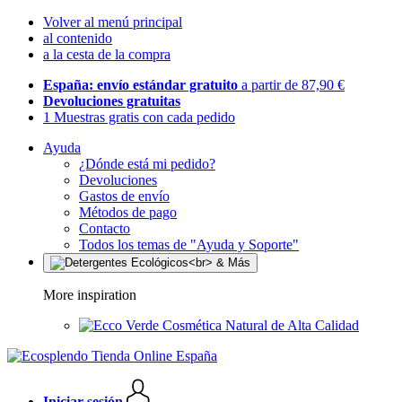
Volver al menú principal
al contenido
a la cesta de la compra
España: envío estándar gratuito
a partir de 87,90 €
Devoluciones gratuitas
1 Muestras gratis con cada pedido
Ayuda
¿Dónde está mi pedido?
Devoluciones
Gastos de envío
Métodos de pago
Contacto
Todos los temas de "Ayuda y Soporte"
More inspiration
Cosmética Natural de Alta Calidad
Iniciar sesión