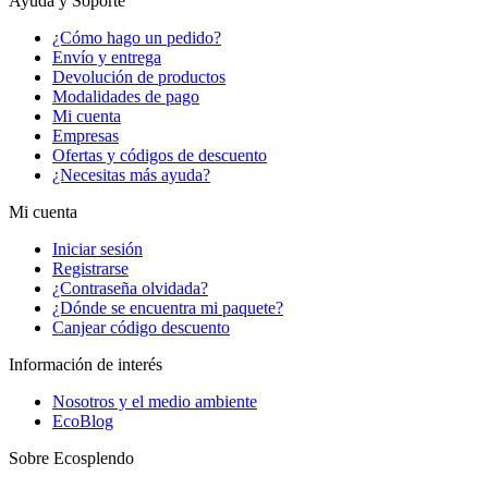
Ayuda y Soporte
¿Cómo hago un pedido?
Envío y entrega
Devolución de productos
Modalidades de pago
Mi cuenta
Empresas
Ofertas y códigos de descuento
¿Necesitas más ayuda?
Mi cuenta
Iniciar sesión
Registrarse
¿Contraseña olvidada?
¿Dónde se encuentra mi paquete?
Canjear código descuento
Información de interés
Nosotros y el medio ambiente
EcoBlog
Sobre Ecosplendo