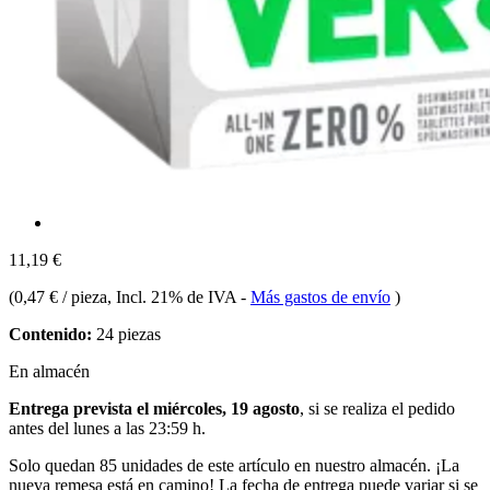
11,19 €
(
0,47 € / pieza
, Incl. 21% de IVA
-
Más gastos de envío
)
Contenido:
24 piezas
En almacén
Entrega prevista el miércoles, 19 agosto
, si se realiza el pedido
antes del
lunes a las 23:59 h
.
Solo quedan 85 unidades de este artículo en nuestro almacén. ¡La
nueva remesa está en camino! La fecha de entrega puede variar si se