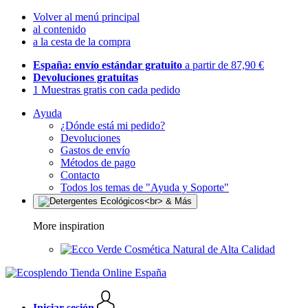
Volver al menú principal
al contenido
a la cesta de la compra
España: envío estándar gratuito
a partir de 87,90 €
Devoluciones gratuitas
1 Muestras gratis con cada pedido
Ayuda
¿Dónde está mi pedido?
Devoluciones
Gastos de envío
Métodos de pago
Contacto
Todos los temas de "Ayuda y Soporte"
More inspiration
Cosmética Natural de Alta Calidad
Iniciar sesión