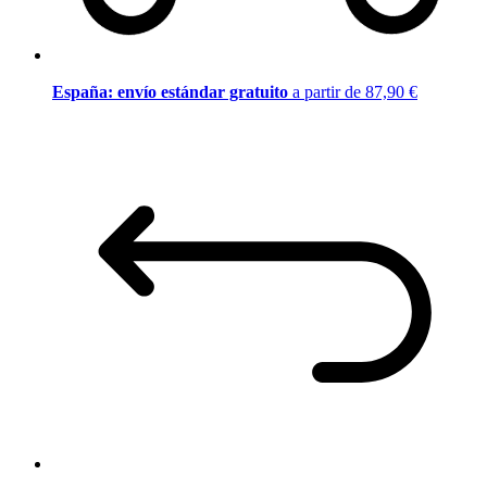
España: envío estándar gratuito
a partir de 87,90 €