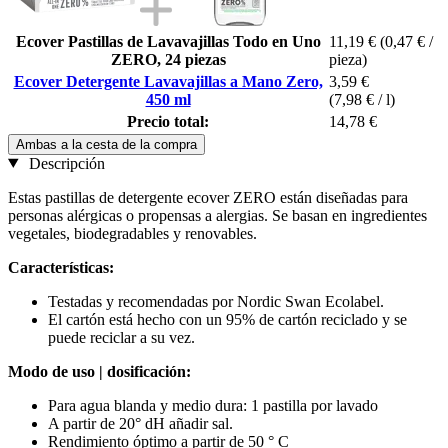
Ecover Pastillas de Lavavajillas Todo en Uno
11,19 €
(0,47 € /
ZERO, 24 piezas
pieza)
Ecover Detergente Lavavajillas a Mano Zero,
3,59 €
450 ml
(7,98 € / l)
Precio total:
14,78 €
Ambas a la cesta de la compra
Descripción
Estas pastillas de detergente ecover ZERO están diseñadas para
personas alérgicas o propensas a alergias. Se basan en ingredientes
vegetales, biodegradables y renovables.
Características:
Testadas y recomendadas por Nordic Swan Ecolabel.
El cartón está hecho con un 95% de cartón reciclado y se
puede reciclar a su vez.
Modo de uso | dosificación:
Para agua blanda y medio dura: 1 pastilla por lavado
A partir de 20° dH añadir sal.
Rendimiento óptimo a partir de 50 ° C