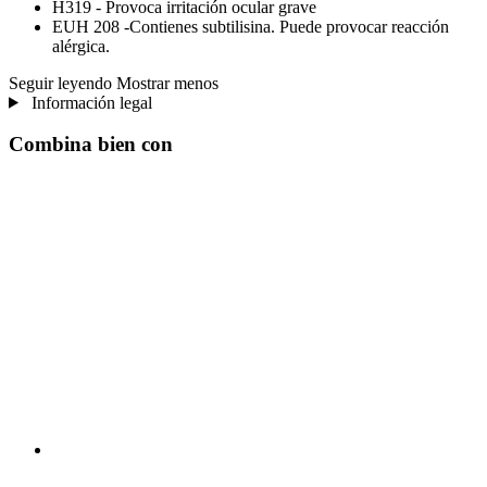
H319 - Provoca irritación ocular grave
EUH 208 -Contienes subtilisina. Puede provocar reacción
alérgica.
Seguir leyendo
Mostrar menos
Información legal
Combina bien con