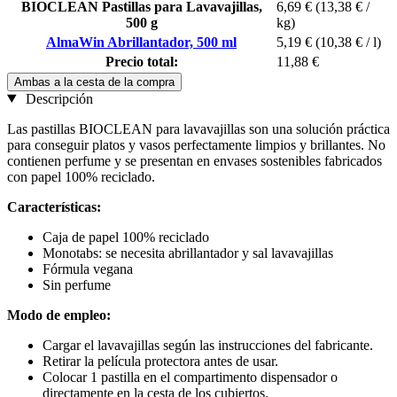
BIOCLEAN Pastillas para Lavavajillas,
6,69 €
(13,38 € /
500 g
kg)
AlmaWin Abrillantador, 500 ml
5,19 €
(10,38 € / l)
Precio total:
11,88 €
Ambas a la cesta de la compra
Descripción
Las pastillas BIOCLEAN para lavavajillas son una solución práctica
para conseguir platos y vasos perfectamente limpios y brillantes. No
contienen perfume y se presentan en envases sostenibles fabricados
con papel 100% reciclado.
Características:
Caja de papel 100% reciclado
Monotabs: se necesita abrillantador y sal lavavajillas
Fórmula vegana
Sin perfume
Modo de empleo:
Cargar el lavavajillas según las instrucciones del fabricante.
Retirar la película protectora antes de usar.
Colocar 1 pastilla en el compartimento dispensador o
directamente en la cesta de los cubiertos.