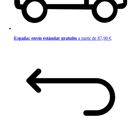
España: envío estándar gratuito
a partir de 87,90 €