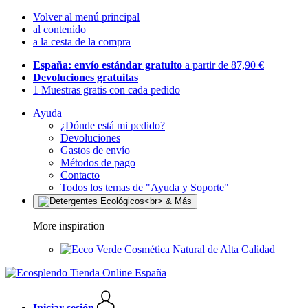
Volver al menú principal
al contenido
a la cesta de la compra
España: envío estándar gratuito
a partir de 87,90 €
Devoluciones gratuitas
1 Muestras gratis con cada pedido
Ayuda
¿Dónde está mi pedido?
Devoluciones
Gastos de envío
Métodos de pago
Contacto
Todos los temas de "Ayuda y Soporte"
More inspiration
Cosmética Natural de Alta Calidad
Iniciar sesión