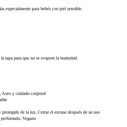
das especialmente para bebés con piel sensible.
rar la tapa para que no se evapore la humedad.
, Aseo y cuidado corporal
able
y protegido de la luz, Cerrar el envase después de su uso
o perfumado, Vegano