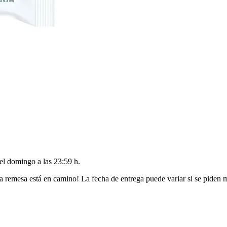
del
domingo a las 23:59 h
.
a remesa está en camino! La fecha de entrega puede variar si se piden 