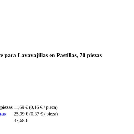
ra Lavavajillas en Pastillas, 70 piezas
piezas
11,69 €
(0,16 € / pieza)
zas
25,99 €
(0,37 € / pieza)
37,68 €