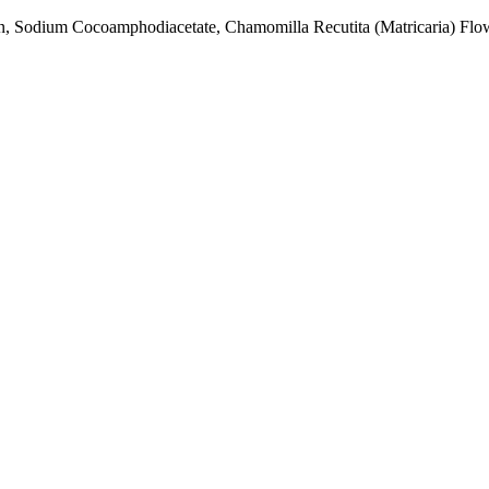
, Sodium Cocoamphodiacetate, Chamomilla Recutita (Matricaria) Flower