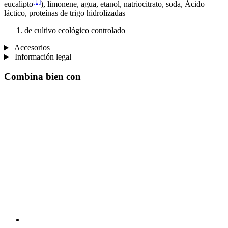
[1]
eucalipto
), limonene, agua, etanol, natriocitrato, soda, Ácido
láctico, proteínas de trigo hidrolizadas
de cultivo ecológico controlado
Accesorios
Información legal
Combina bien con