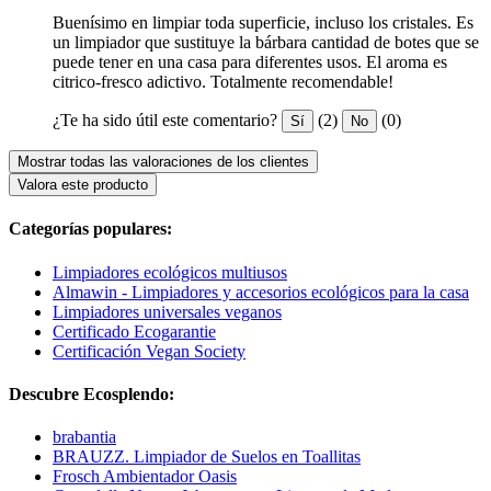
Buenísimo en limpiar toda superficie, incluso los cristales. Es
un limpiador que sustituye la bárbara cantidad de botes que se
puede tener en una casa para diferentes usos. El aroma es
citrico-fresco adictivo. Totalmente recomendable!
¿Te ha sido útil este comentario?
(2)
(0)
Sí
No
Mostrar todas las valoraciones de los clientes
Valora este producto
Categorías populares:
Limpiadores ecológicos multiusos
Almawin - Limpiadores y accesorios ecológicos para la casa
Limpiadores universales veganos
Certificado Ecogarantie
Certificación Vegan Society
Descubre Ecosplendo:
brabantia
BRAUZZ. Limpiador de Suelos en Toallitas
Frosch Ambientador Oasis