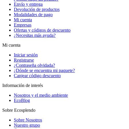
Envío y entrega
Devolución de productos
Modalidades de pago
Mi cuenta
Empresas
Ofertas y códigos de descuento
¿Necesitas más ayuda?
Mi cuenta
Iniciar sesión
Registrarse
¿Contraseña olvidada?
¿Dónde se encuentra mi paquete?
Canjear código descuento
Información de interés
Nosotros y el medio ambiente
EcoBlog
Sobre Ecosplendo
Sobre Nosotros
Nuestro grupo