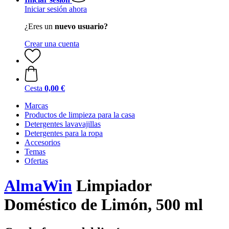
Iniciar sesión ahora
¿Eres un
nuevo usuario?
Crear una cuenta
Cesta
0,00 €
Marcas
Productos de limpieza para la casa
Detergentes lavavajillas
Detergentes para la ropa
Accesorios
Temas
Ofertas
AlmaWin
Limpiador
Doméstico de Limón, 500 ml