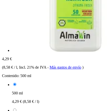
4,29 €
(
8,58 € / l
, Incl. 21% de IVA
-
Más gastos de envío
)
Contenido:
500 ml
500 ml
4,29 €
(8,58 € / l)