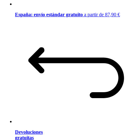
España: envío estándar gratuito
a partir de 87,90 €
Devoluciones
gratuitas