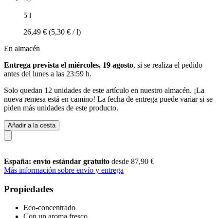
5 l
26,49 €
(5,30 € / l)
En almacén
Entrega prevista el miércoles, 19 agosto
, si se realiza el pedido
antes del
lunes a las 23:59 h
.
Solo quedan 12 unidades de este artículo en nuestro almacén. ¡La
nueva remesa está en camino! La fecha de entrega puede variar si se
piden más unidades de este producto.
Añadir a la cesta
España: envío estándar gratuito
desde 87,90 €
Más información sobre envío y entrega
Propiedades
Eco-concentrado
Con un aroma fresco