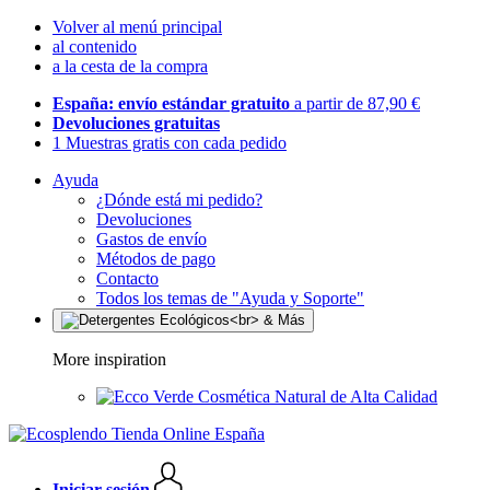
Volver al menú principal
al contenido
a la cesta de la compra
España: envío estándar gratuito
a partir de 87,90 €
Devoluciones gratuitas
1 Muestras gratis con cada pedido
Ayuda
¿Dónde está mi pedido?
Devoluciones
Gastos de envío
Métodos de pago
Contacto
Todos los temas de "Ayuda y Soporte"
More inspiration
Cosmética Natural de Alta Calidad
Iniciar sesión