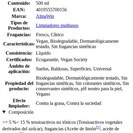
Contenido:
500 ml
EAN:
4019555700156
Marca:
AlmaWin
Tipos de
Limpiadores multiusos
Productos:
Fragancias:
Fresco, Cítrico
Vegan, Biodegradable, Dermatológicamente
Características:
testado, Sin fragancias sintéticas
Consistencia:
Líquido
Certificados:
Ecogarantie, Vegan Society
Ámbito de
Suelos, Baldosas, Superficies, Universal
aplicación:
Biodegradable, Dermatológicamente testado, Sin
Propiedad del
fragancias sintéticas, Sin colorantes sintéticos, Sin
producto:
conservantes sintéticos, pH neutro para la piel,
Vegano
Efecto
Contra la grasa, Contra la suciedad
limpiador:
Composición
>= 5 %< 15 % tensioactivos no iónicos (Tensioactivos vegetales
[1]
derivados del azúcar), fragancias (Aceite de limón
, aceite de