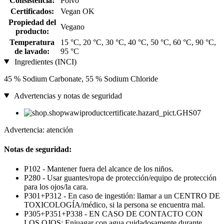
Consistencia:
Polvo
Certificados:
Vegan OK
Propiedad del
Vegano
producto:
Temperatura
15 °C, 20 °C, 30 °C, 40 °C, 50 °C, 60 °C, 90 °C,
de lavado:
95 °C
Ingredientes (INCI)
45 % Sodium Carbonate, 55 % Sodium Chloride
Advertencias y notas de seguridad
Advertencia: atención
Notas de seguridad:
P102 - Mantener fuera del alcance de los niños.
P280 - Usar guantes/ropa de protección/equipo de protección
para los ojos/la cara.
P301+P312 - En caso de ingestión: llamar a un CENTRO DE
TOXICOLOGÍA/médico, si la persona se encuentra mal.
P305+P351+P338 - EN CASO DE CONTACTO CON
LOS OJOS: Enjuagar con agua cuidadosamente durante