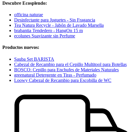
Descubre Ecosplendo:
officina naturae
Desinfectante para Juguetes - Sin Fragancia
Tea Natura Recycle - Jabón de Lavado Marsella
brabantia Tendedero - HangOn 15 m
ecolunes Suavizante sin Perfume
Productos nuevos:
Sauba Set BARISTA
Cabezal de Recambio para el Cepillo Multitool para Botellas
BOSCO: Cepillo para Enchufes de Materiales Naturales
greenatural Detergente en Tiras - Perfumado
Loowy Cabezal de Recambio para Escobilla de WC