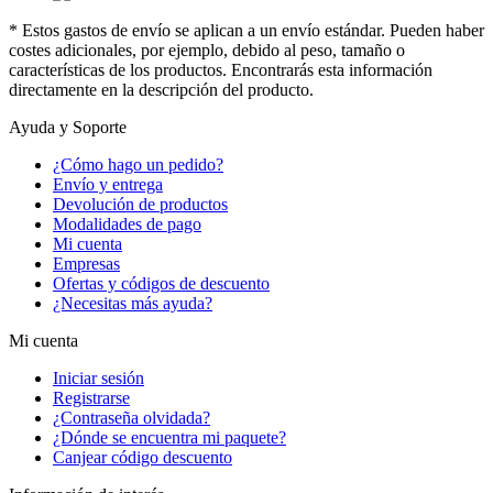
* Estos gastos de envío se aplican a un envío estándar. Pueden haber
costes adicionales, por ejemplo, debido al peso, tamaño o
características de los productos. Encontrarás esta información
directamente en la descripción del producto.
Ayuda y Soporte
¿Cómo hago un pedido?
Envío y entrega
Devolución de productos
Modalidades de pago
Mi cuenta
Empresas
Ofertas y códigos de descuento
¿Necesitas más ayuda?
Mi cuenta
Iniciar sesión
Registrarse
¿Contraseña olvidada?
¿Dónde se encuentra mi paquete?
Canjear código descuento