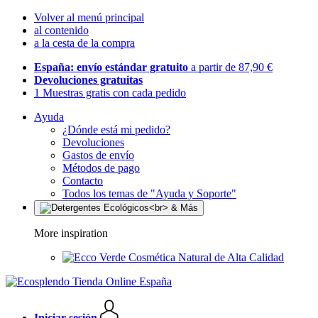
Volver al menú principal
al contenido
a la cesta de la compra
España: envío estándar gratuito
a partir de 87,90 €
Devoluciones gratuitas
1 Muestras gratis con cada pedido
Ayuda
¿Dónde está mi pedido?
Devoluciones
Gastos de envío
Métodos de pago
Contacto
Todos los temas de "Ayuda y Soporte"
More inspiration
Cosmética Natural de Alta Calidad
Iniciar sesión