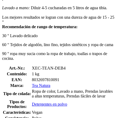
Lavado a mano:
Diluir 4-5 cucharadas en 5 litros de agua tibia.
Los mejores resultados se logran con una dureza de agua de 15 - 25
°
Recomendación de rango de temperatura:
30 ° Lavado delicado
60 ° Tejidos de algodón, lino fino, tejidos sintéticos y ropa de cama
90 ° ropa muy sucia como la ropa de trabajo, toallas o trapos de
cocina.
Art.-Nr.:
XEC-TEAN-DEB4
Contenido:
1 kg
EAN:
8032697810091
Marca:
Tea Natura
Ropa de color, Lavado a mano, Prendas lavables
Tipo de colada:
a altas temperaturas, Prendas fáciles de lavar
Tipos de
Detergentes en polvo
Productos:
Características:
Vegan