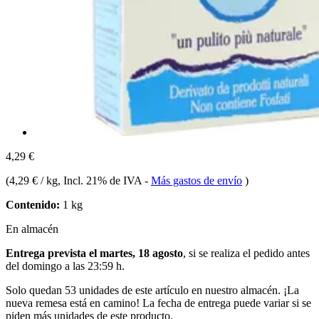
4,29 €
(
4,29 € / kg
, Incl. 21% de IVA
-
Más gastos de envío
)
Contenido:
1 kg
En almacén
Entrega prevista el martes, 18 agosto
, si se realiza el pedido antes
del
domingo a las 23:59 h
.
Solo quedan 53 unidades de este artículo en nuestro almacén. ¡La
nueva remesa está en camino! La fecha de entrega puede variar si se
piden más unidades de este producto.