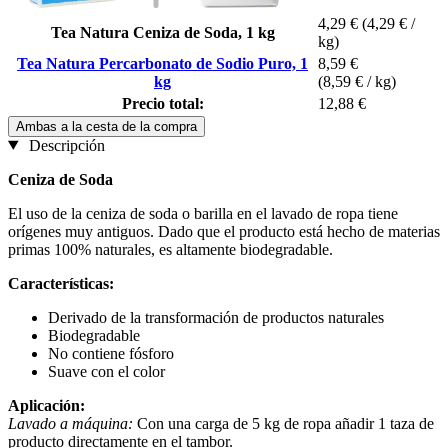
4,29 €
(4,29 € /
Tea Natura Ceniza de Soda, 1 kg
kg)
Tea Natura Percarbonato de Sodio Puro, 1
8,59 €
kg
(8,59 € / kg)
Precio total:
12,88 €
Ambas a la cesta de la compra
Descripción
Ceniza de Soda
El uso de la ceniza de soda o barilla en el lavado de ropa tiene
orígenes muy antiguos. Dado que el producto está hecho de materias
primas 100% naturales, es altamente biodegradable.
Características:
Derivado de la transformación de productos naturales
Biodegradable
No contiene fósforo
Suave con el color
Aplicación:
Lavado a máquina:
Con una carga de 5 kg de ropa añadir 1 taza de
producto directamente en el tambor.