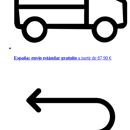
España: envío estándar gratuito
a partir de 87,90 €