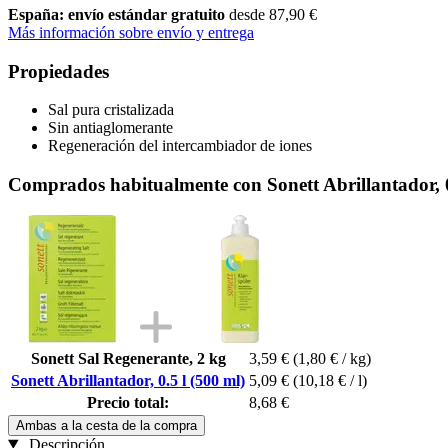
España: envío estándar gratuito
desde 87,90 €
Más información sobre envío y entrega
Propiedades
Sal pura cristalizada
Sin antiaglomerante
Regeneración del intercambiador de iones
Comprados habitualmente con Sonett Abrillantador, 0
Sonett Sal Regenerante, 2 kg
3,59 €
(1,80 € / kg)
Sonett Abrillantador, 0.5 l (500 ml)
5,09 €
(10,18 € / l)
Precio total:
8,68 €
Ambas a la cesta de la compra
Descripción