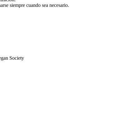
enarse siempre cuando sea necesario.
an Society