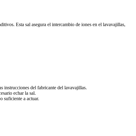
ditivos. Esta sal asegura el intercambio de iones en el lavavajillas,
s instrucciones del fabricante del lavavajillas.
sario echar la sal.
o suficiente a actuar.