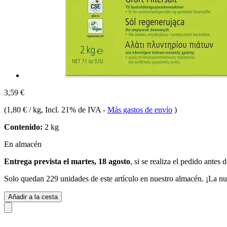
3,59 €
(
1,80 € / kg
, Incl. 21% de IVA
-
Más gastos de envío
)
Contenido:
2 kg
En almacén
Entrega prevista el martes, 18 agosto
, si se realiza el pedido antes 
Solo quedan 229 unidades de este artículo en nuestro almacén. ¡La nu
Añadir a la cesta