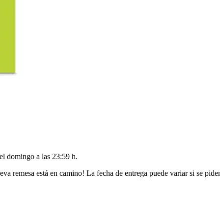
del
domingo a las 23:59 h
.
eva remesa está en camino! La fecha de entrega puede variar si se pide