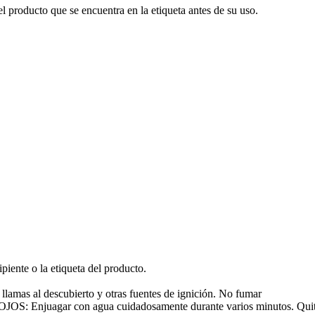
l producto que se encuentra en la etiqueta antes de su uso.
piente o la etiqueta del producto.
s llamas al descubierto y otras fuentes de ignición. No fumar
gar con agua cuidadosamente durante varios minutos. Quitar las 