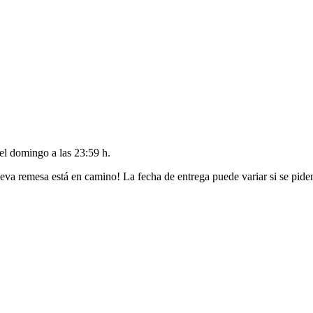
del
domingo a las 23:59 h
.
eva remesa está en camino! La fecha de entrega puede variar si se pide