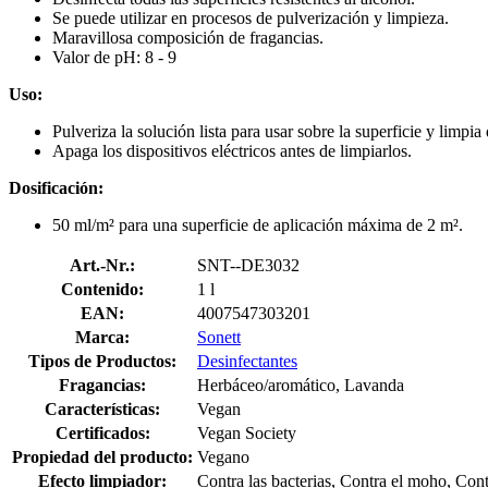
Se puede utilizar en procesos de pulverización y limpieza.
Maravillosa composición de fragancias.
Valor de pH: 8 - 9
Uso:
Pulveriza la solución lista para usar sobre la superficie y limpia
Apaga los dispositivos eléctricos antes de limpiarlos.
Dosificación:
50 ml/m² para una superficie de aplicación máxima de 2 m².
Art.-Nr.:
SNT--DE3032
Contenido:
1 l
EAN:
4007547303201
Marca:
Sonett
Tipos de Productos:
Desinfectantes
Fragancias:
Herbáceo/aromático, Lavanda
Características:
Vegan
Certificados:
Vegan Society
Propiedad del producto:
Vegano
Efecto limpiador:
Contra las bacterias, Contra el moho, Cont