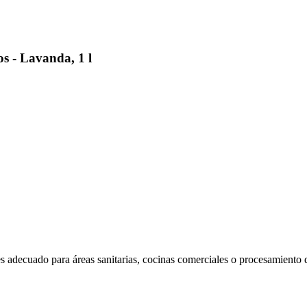
 - Lavanda, 1 l
 es adecuado para áreas sanitarias, cocinas comerciales o procesamiento 