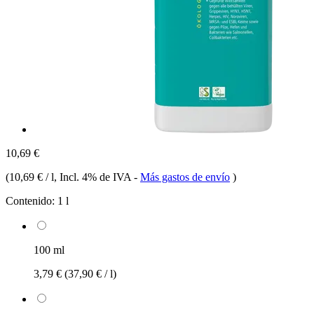
10,69 €
(
10,69 € / l
, Incl. 4% de IVA
-
Más gastos de envío
)
Contenido:
1 l
100 ml
3,79 €
(37,90 € / l)