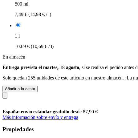
500 ml
7,49 €
(14,98 € / l)
1 l
10,69 €
(10,69 € / l)
En almacén
Entrega prevista el martes, 18 agosto
, si se realiza el pedido antes 
Solo quedan 255 unidades de este artículo en nuestro almacén. ¡La nu
Añadir a la cesta
España: envío estándar gratuito
desde 87,90 €
Más información sobre envío y entrega
Propiedades