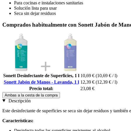
Para cocinas e instalaciones sanitarias
Solución lista para usar
Seca sin dejar residuos
Comprados habitualmente con Sonett Jabón de Manos
Sonett Desinfectante de Superficies, 1 l
10,69 €
(10,69 € / l)
Sonett Jabón de Manos - Lavanda, 1 l
12,39 €
(12,39 € / l)
Precio total:
23,08 €
Ambas a la cesta de la compra
Descripción
Este desinfectante de superficies se seca sin dejar residuos y también
Características:
Desinfecta todas las superficies resistentes al alcohol.