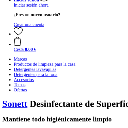
Iniciar sesión ahora
¿Eres un
nuevo usuario?
Crear una cuenta
Cesta
0,00 €
Marcas
Productos de limpieza para la casa
Detergentes lavavajillas
Detergentes para la ropa
Accesorios
Temas
Ofertas
Sonett
Desinfectante de Superfici
Mantiene todo higiénicamente limpio