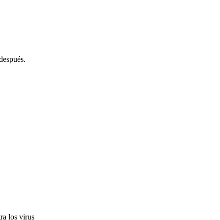
 después.
ra los virus