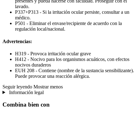
presentes y pueda hacerse con facilidad. Proseguir con el
lavado.
P337+P313 - Si la irritación ocular persiste, consultar a un
médico.
P501 - Eliminar el envase/recipiente de acuerdo con la
regulación local/nacional.
Advertencias:
H319 - Provoca irritación ocular grave
H412 - Nocivo para los organismos acuáticos, con efectos
nocivos duraderos
EUH 208 - Contiene (nombre de la sustancia sensibilizante).
Puede provocar una reacción alérgica.
Seguir leyendo
Mostrar menos
Información legal
Combina bien con