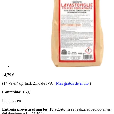
14,79 €
(
14,79 € / kg
, Incl. 21% de IVA
-
Más gastos de envío
)
Contenido:
1 kg
En almacén
Entrega prevista el martes, 18 agosto
, si se realiza el pedido antes
del
domingo a las 23:59 h
.