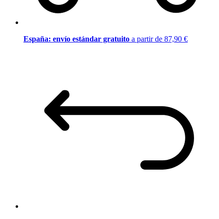
España: envío estándar gratuito
a partir de 87,90 €