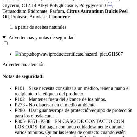
[1]
Glycerin, C12-14 Alkyl Polyglucoside, Polyglycerin-6
,
Tetrasodium Etidronate, Parfum,
Citrus Aurantium Dulcis Peel
Oil
, Protease, Amylase,
Limonene
a partir de aceites naturales
Advertencias y notas de seguridad
Advertencia: atención
Notas de seguridad:
P101 - Si se necesita consultar a un médico, tener a mano el
recipiente o la etiqueta del producto.
P102 - Mantener fuera del alcance de los niños.
P273 - No dispersar en el medio ambiente.
P280 - Usar guantes/ropa de protección/equipo de protección
para los ojos/la cara.
P305+P351+P338 - EN CASO DE CONTACTO CON
LOS OJOS: Enjuagar con agua cuidadosamente durante
varios minutos. Quitar las lentes de contacto cuando estén