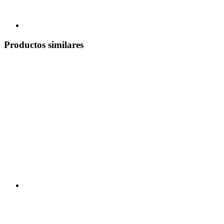
Productos similares