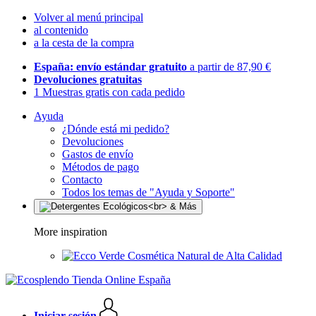
Volver al menú principal
al contenido
a la cesta de la compra
España: envío estándar gratuito
a partir de 87,90 €
Devoluciones gratuitas
1 Muestras gratis con cada pedido
Ayuda
¿Dónde está mi pedido?
Devoluciones
Gastos de envío
Métodos de pago
Contacto
Todos los temas de "Ayuda y Soporte"
More inspiration
Cosmética Natural de Alta Calidad
Iniciar sesión