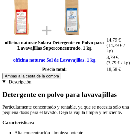
14,79 €
officina naturae Solara Detergente en Polvo para
(14,79 € /
Lavavajillas Superconcentrado, 1 kg
kg)
3,79 €
officina naturae Sal de Lavavajillas, 1 kg
(3,79 € / kg)
Precio total:
18,58 €
Ambas a la cesta de la compra
Descripción
Detergente en polvo para lavavajillas
Particularmente concentrado y rentable, ya que se necesita sólo una
pequeña dosis para el lavado. Deja la vajilla limpia y reluciente.
Características:
Alta concentración, limpieza potente