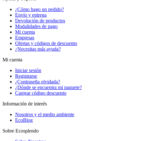
¿Cómo hago un pedido?
Envío y entrega
Devolución de productos
Modalidades de pago
Mi cuenta
Empresas
Ofertas y códigos de descuento
¿Necesitas más ayuda?
Mi cuenta
Iniciar sesión
Registrarse
¿Contraseña olvidada?
¿Dónde se encuentra mi paquete?
Canjear código descuento
Información de interés
Nosotros y el medio ambiente
EcoBlog
Sobre Ecosplendo