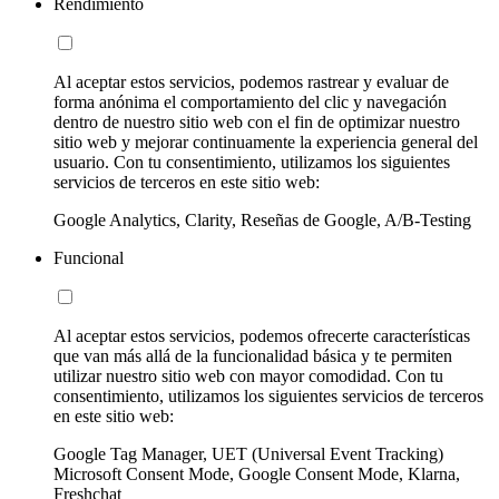
Rendimiento
Al aceptar estos servicios, podemos rastrear y evaluar de
forma anónima el comportamiento del clic y navegación
dentro de nuestro sitio web con el fin de optimizar nuestro
sitio web y mejorar continuamente la experiencia general del
usuario. Con tu consentimiento, utilizamos los siguientes
servicios de terceros en este sitio web:
Google Analytics, Clarity, Reseñas de Google, A/B-Testing
Funcional
Al aceptar estos servicios, podemos ofrecerte características
que van más allá de la funcionalidad básica y te permiten
utilizar nuestro sitio web con mayor comodidad. Con tu
consentimiento, utilizamos los siguientes servicios de terceros
en este sitio web:
Google Tag Manager, UET (Universal Event Tracking)
Microsoft Consent Mode, Google Consent Mode, Klarna,
Freshchat