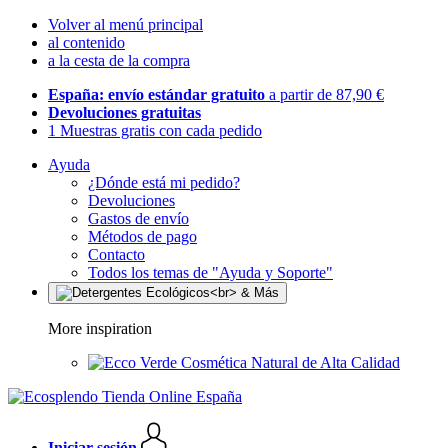
Volver al menú principal
al contenido
a la cesta de la compra
España: envío estándar gratuito
a partir de 87,90 €
Devoluciones gratuitas
1 Muestras gratis con cada pedido
Ayuda
¿Dónde está mi pedido?
Devoluciones
Gastos de envío
Métodos de pago
Contacto
Todos los temas de "Ayuda y Soporte"
More inspiration
Cosmética Natural de Alta Calidad
Iniciar sesión