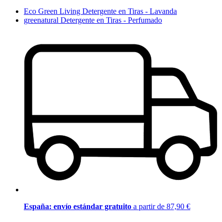
Eco Green Living Detergente en Tiras - Lavanda
greenatural Detergente en Tiras - Perfumado
España: envío estándar gratuito
a partir de 87,90 €