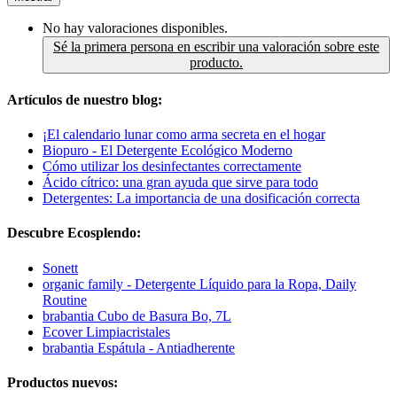
No hay valoraciones disponibles.
Sé la primera persona en escribir una valoración sobre este
producto.
Artículos de nuestro blog:
¡El calendario lunar como arma secreta en el hogar
Biopuro - El Detergente Ecológico Moderno
Cómo utilizar los desinfectantes correctamente
Ácido cítrico: una gran ayuda que sirve para todo
Detergentes: La importancia de una dosificación correcta
Descubre Ecosplendo:
Sonett
organic family - Detergente Líquido para la Ropa, Daily
Routine
brabantia Cubo de Basura Bo, 7L
Ecover Limpiacristales
brabantia Espátula - Antiadherente
Productos nuevos: