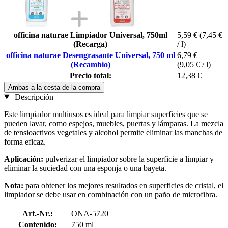
officina naturae Limpiador Universal, 750ml
5,59 €
(7,45 €
(Recarga)
/ l)
officina naturae Desengrasante Universal, 750 ml
6,79 €
(Recambio)
(9,05 € / l)
Precio total:
12,38 €
Ambas a la cesta de la compra
Descripción
Este limpiador multiusos es ideal para limpiar superficies que se
pueden lavar, como espejos, muebles, puertas y lámparas. La mezcla
de tensioactivos vegetales y alcohol permite eliminar las manchas de
forma eficaz.
Aplicación:
pulverizar el limpiador sobre la superficie a limpiar y
eliminar la suciedad con una esponja o una bayeta.
Nota:
para obtener los mejores resultados en superficies de cristal, el
limpiador se debe usar en combinación con un paño de microfibra.
Art.-Nr.:
ONA-5720
Contenido:
750 ml