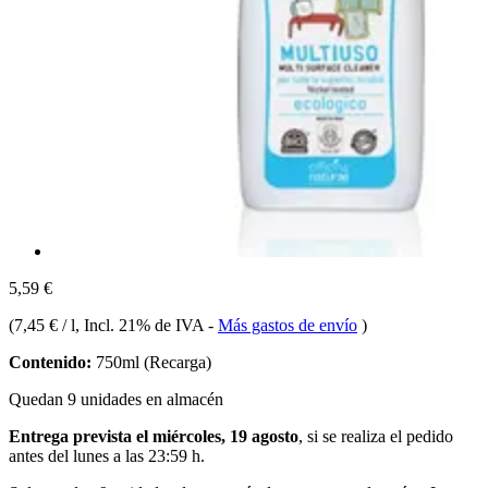
5,59 €
(
7,45 € / l
, Incl. 21% de IVA
-
Más gastos de envío
)
Contenido:
750ml (Recarga)
Quedan 9 unidades en almacén
Entrega prevista el miércoles, 19 agosto
, si se realiza el pedido
antes del
lunes a las 23:59 h
.