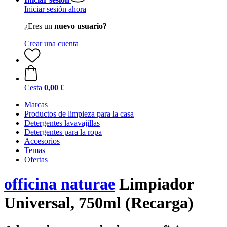
Iniciar sesión ahora
¿Eres un
nuevo usuario?
Crear una cuenta
Cesta
0,00 €
Marcas
Productos de limpieza para la casa
Detergentes lavavajillas
Detergentes para la ropa
Accesorios
Temas
Ofertas
officina naturae
Limpiador
Universal, 750ml (Recarga)