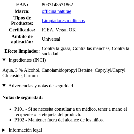
EAN:
8033148531862
Marca:
officina naturae
Tipos de
Limpiadores multiusos
Productos:
Certificados:
ICEA, Vegan OK
Ámbito de
Universal
aplicación:
Contra la grasa, Contra las manchas, Contra la
Efecto limpiador:
suciedad
Ingredientes (INCI)
Aqua, 3 % Alcohol, Canolamidopropyl Betaine, Caprylyl/Capryl
Glucoside, Parfum
Advertencias y notas de seguridad
Notas de seguridad:
P101 - Si se necesita consultar a un médico, tener a mano el
recipiente o la etiqueta del producto.
P102 - Mantener fuera del alcance de los niños.
Información legal