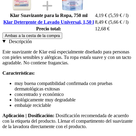
Klar Suavizante para la Ropa, 750 ml
4,19 €
(5,59 € / l)
Klar Detergente de Lavado Universal, 1,50 l
8,49 €
(5,66 € / l)
Precio total:
12,68 €
Ambas a la cesta de la compra
Descripción
Este suavizante de Klar está especialmente diseñado para personas
con pieles sensibles y alérgicas. Tu ropa estaŕa suave y con un tacto
agradable. No contiene fragancias.
Características:
muy buena compatibilidad confirmada con pruebas
dermatológicas exitosas
concentrado y económico
biológicamente muy degradable
embalaje reciclable
Aplicación | Dosificación:
Dosificación recomendada de acuerdo
con la etiqueta del producto. Llenar el compartimento del suavizante
de la lavadora directamente con el producto.