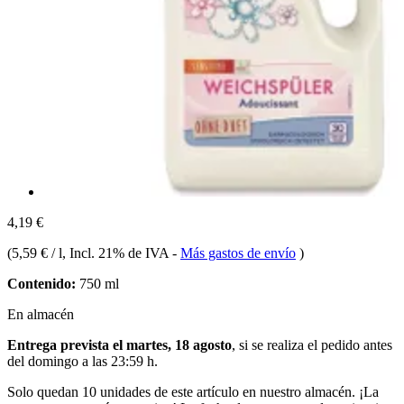
4,19 €
(
5,59 € / l
, Incl. 21% de IVA
-
Más gastos de envío
)
Contenido:
750 ml
En almacén
Entrega prevista el martes, 18 agosto
, si se realiza el pedido antes
del
domingo a las 23:59 h
.
Solo quedan 10 unidades de este artículo en nuestro almacén. ¡La