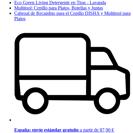
Eco Green Living Detergente en Tiras - Lavanda
Multitool: Cepillo para Platos, Botellas y Juntas
Cabezal de Recambio para el Cepillo DISHA y Multitool para
Platos
España: envío estándar gratuito
a partir de 87,90 €