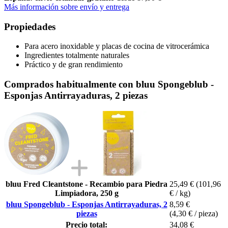
Más información sobre envío y entrega
Propiedades
Para acero inoxidable y placas de cocina de vitrocerámica
Ingredientes totalmente naturales
Práctico y de gran rendimiento
Comprados habitualmente con bluu Spongeblub -
Esponjas Antirrayaduras, 2 piezas
bluu Fred Cleantstone - Recambio para Piedra
25,49 €
(101,96
Limpiadora, 250 g
€ / kg)
bluu Spongeblub - Esponjas Antirrayaduras, 2
8,59 €
piezas
(4,30 € / pieza)
Precio total:
34,08 €