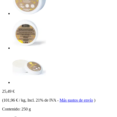
25,49 €
(
101,96 € / kg
, Incl. 21% de IVA
-
Más gastos de envío
)
Contenido:
250 g