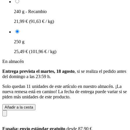
240 g - Recambio
21,99 €
(91,63 € / kg)
250 g
25,49 €
(101,96 € / kg)
En almacén
Entrega prevista el martes, 18 agosto
, si se realiza el pedido antes
del
domingo a las 23:59 h
.
Solo quedan 11 unidades de este artículo en nuestro almacén. ¡La
nueva remesa está en camino! La fecha de entrega puede variar si se
piden más unidades de este producto.
Añadir a la cesta
España: envío estándar gratuito
desde 87,90 €