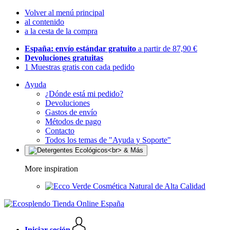
Volver al menú principal
al contenido
a la cesta de la compra
España: envío estándar gratuito
a partir de 87,90 €
Devoluciones gratuitas
1 Muestras gratis con cada pedido
Ayuda
¿Dónde está mi pedido?
Devoluciones
Gastos de envío
Métodos de pago
Contacto
Todos los temas de "Ayuda y Soporte"
More inspiration
Cosmética Natural de Alta Calidad
Iniciar sesión