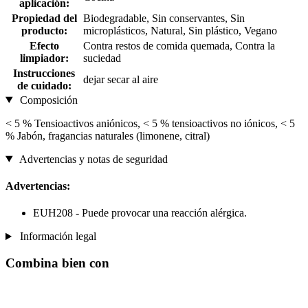
aplicación:
Propiedad del
Biodegradable, Sin conservantes, Sin
producto:
microplásticos, Natural, Sin plástico, Vegano
Efecto
Contra restos de comida quemada, Contra la
limpiador:
suciedad
Instrucciones
dejar secar al aire
de cuidado:
Composición
< 5 % Tensioactivos aniónicos, < 5 % tensioactivos no iónicos, < 5
% Jabón, fragancias naturales (limonene, citral)
Advertencias y notas de seguridad
Advertencias:
EUH208 - Puede provocar una reacción alérgica.
Información legal
Combina bien con