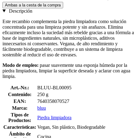
Ambas a la cesta de la compra
Descripción
Este recambio complementa la piedra limpiadora como solución
concentrada para una limpieza potente y sin arañazos. Elimina
eficazmente incluso la suciedad más rebelde gracias a una fórmula a
base de ingredientes naturales, sin microplásticos, aditivos
innecesarios ni conservantes. Vegana, de alto rendimiento y
fácilmente biodegradable, contribuye a un sistema de limpieza
sostenible al reducir el uso de envases.
Modo de empleo:
pasar suavemente una esponja húmeda por la
piedra limpiadora, limpiar la superficie deseada y aclarar con agua
limpia.
Art.-Nr.:
BLUU-BL00095
Contenido:
250 g
EAN:
7640358070527
Marca:
bluu
Tipos de
Piedra limpiadora
Productos:
Características:
Vegan, Sin plástico, Biodegradable
Ámbito de
Cocina