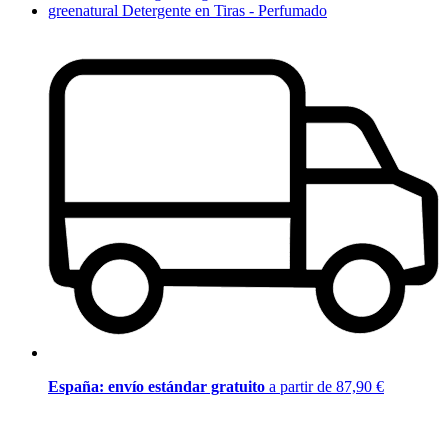
greenatural Detergente en Tiras - Perfumado
España: envío estándar gratuito
a partir de 87,90 €