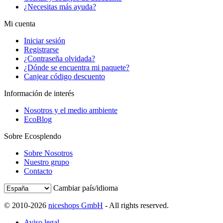
¿Necesitas más ayuda?
Mi cuenta
Iniciar sesión
Registrarse
¿Contraseña olvidada?
¿Dónde se encuentra mi paquete?
Canjear código descuento
Información de interés
Nosotros y el medio ambiente
EcoBlog
Sobre Ecosplendo
Sobre Nosotros
Nuestro grupo
Contacto
Cambiar país/idioma
© 2010-2026
niceshops GmbH
- All rights reserved.
Aviso legal